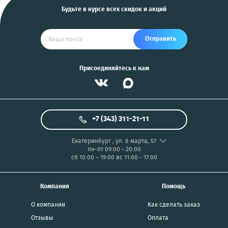
Будьте в курсе всех скидок и акций
Отправить
Присоединяйтесь к нам
+7 (343) 311-21-11
Екатеринбург
,
ул. 8 марта, 57
пн-пт 09:00 - 20:00
сб 10:00 – 19:00
вс 11:00 - 17:00
Компания
Помощь
О компании
Как сделать заказ
Отзывы
Оплата