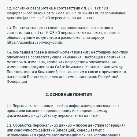
1.2. Политика разработана в соответствии с п. 2 ч. 1 ст. 18.1
Федерального закона от 27 июля 2006 г. № 152-ФЗ «О персональных
данных» (далее — ФЗ «О персональных данных»).
1.3. Политика содержит сведения, подлежащие раскрытию в
соответствии с ч. 1 ст. 14 ФЗ «О персональных данных», является
общедоступным документом и расположена по адресу:
https://axmobi.ru/privacy-politic.
1.4. Компания вправе в любой момент изменить настоящую Политику,
опубликовав соответствующие изменения. Настоящая Политика не
может быть изменена, кроме как посредством опубликования
измененного документа на Сайте Компании. К отношениям между
Пользователем и Компанией, возникающим в связи с применением
настоящей Политики, подлежит применению право Российской
Федерации
2. ОСНОВНЫЕ ПОНЯТИЯ
2.1. Персональные данные – любая информация, относящаяся к
прямо или косвенно определенному или определяемому
физическому лицу (субъекту персональных данных).
2.2. Обработка персональных данных – любое действие (операция)
или совокупность действий (операций), совершаемых с
использованием средств автоматизации или без использования