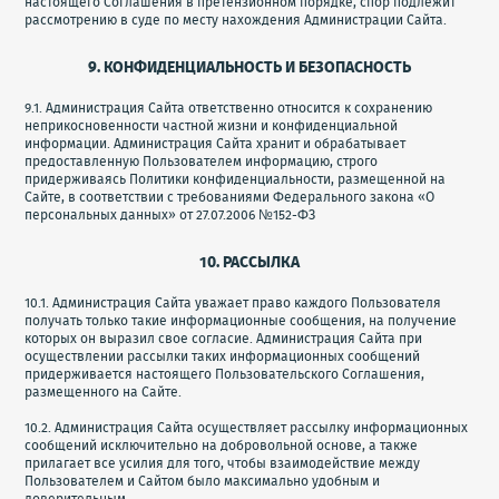
настоящего Соглашения в претензионном порядке, спор подлежит
рассмотрению в суде по месту нахождения Администрации Сайта.
9. КОНФИДЕНЦИАЛЬНОСТЬ И БЕЗОПАСНОСТЬ
9.1. Администрация Сайта ответственно относится к сохранению
неприкосновенности частной жизни и конфиденциальной
информации. Администрация Сайта хранит и обрабатывает
предоставленную Пользователем информацию, строго
придерживаясь Политики конфиденциальности, размещенной на
Сайте, в соответствии с требованиями Федерального закона «О
персональных данных» от 27.07.2006 №152-ФЗ
10. РАССЫЛКА
10.1. Администрация Сайта уважает право каждого Пользователя
получать только такие информационные сообщения, на получение
которых он выразил свое согласие. Администрация Сайта при
осуществлении рассылки таких информационных сообщений
придерживается настоящего Пользовательского Соглашения,
размещенного на Сайте.
10.2. Администрация Сайта осуществляет рассылку информационных
сообщений исключительно на добровольной основе, а также
прилагает все усилия для того, чтобы взаимодействие между
Пользователем и Сайтом было максимально удобным и