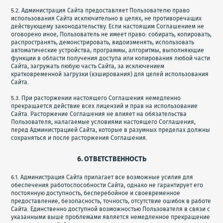
5.2. Администрация Сайта предоставляет Пользователю право
использования Сайта исключительно в целях, не противоречащих
действующему законодательству. Если настоящим Соглашением не
оговорено иное, Пользователь не имеет право: собирать, копировать,
распространять, демонстрировать, видоизменять, использовать
автоматические устройства, программы, алгоритмы, выполняющие
функции в области получения доступа или копирования любой части
Сайта, загружать любую часть Сайта, за исключением
кратковременной загрузки (кэширования) для целей использования
Сайта.
5.3. При расторжении настоящего Соглашения немедленно
прекращается действие всех лицензий и прав на использование
Сайта. Расторжение Соглашения не влияет на обязательства
Пользователя, налагаемые условиями настоящего Соглашения,
перед Администрацией Сайта, которые в разумных пределах должны
сохраняться и после расторжения Соглашения.
6. ОТВЕТСТВЕННОСТЬ
6.1. Администрация Сайта прилагает все возможные усилия для
обеспечения работоспособности Сайта, однако не гарантирует его
постоянную доступность, бесперебойное и своевременное
предоставление, безопасность, точность, отсутствие ошибок в работе
Сайта. Единственно доступной возможностью Пользователя в связи с
указанными выше проблемами является немедленное прекращение