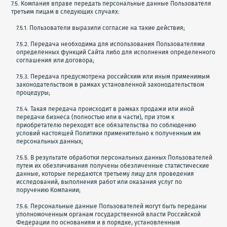
7.5. Компания вправе передать персональные данные Пользователя
третьим лицам в следующих случаях:
7.5.1. Пользователи выразили согласие на такие действия;
7.5.2. Передача необходима для использования Пользователями
определенных функций Сайта либо для исполнения определенного
соглашения или договора;
7.5.3. Передача предусмотрена российским или иным применимым
законодательством в рамках установленной законодательством
процедуры;
7.5.4. Такая передача происходит в рамках продажи или иной
передачи бизнеса (полностью или в части), при этом к
приобретателю переходят все обязательства по соблюдению
условий настоящей Политики применительно к полученным им
персональных данных;
7.5.5. В результате обработки персональных данных Пользователей
путем их обезличивания получены обезличенные статистические
данные, которые передаются третьему лицу для проведения
исследований, выполнения работ или оказания услуг по
поручению Компании;
7.5.6. Персональные данные Пользователей могут быть переданы
уполномоченным органам государственной власти Российской
Федерации по основаниям и в порядке, установленным