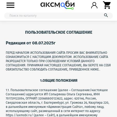



ПОЛЬЗОВАТЕЛЬСКОЕ СОГЛАШЕНИЕ
Редакция от 08.07.2025г
ПЕРЕД НАЧАЛОМ ИСПОЛЬЗОВАНИЯ САЙТА ПРОСИМ ВАС ВНИМАТЕЛЬНО
ОЗНАКОМИТЬСЯ С НАСТОЯЩИМ ДОКУМЕНТОМ. ИСПОЛЬЗОВАНИЕ САЙТА
РАЗРЕШАЕТСЯ ТОЛЬКО ПРИ СОБЛЮДЕНИИ УСЛОВИЙ ДАННОГО
СОГЛАШЕНИЯ. ПРИНИМАЯ НАСТОЯЩЕЕ СОГЛАШЕНИЕ, ВЫ БЕРЕТЕ НА СЕБЯ
ОБЯЗАТЕЛЬСТВО СОБЛЮДАТЬ СОГЛАШЕНИЕ, ПРИВЕДЕННОЕ НИЖЕ..
1.ОБЩИЕ ПОЛОЖЕНИЯ
1.1. Пользовательское соглашение (далее – Соглашение/настоящее
Соглашение) адресуется ИП Сопыряева Ольга Сергеевна, ИНН
701729122054, ОГРНИП 320665800123622, адрес: 620146, Россия,
Свердловская область, г. Екатеринбург, ул. Громова 26, Квартира 220,
в дальнейшем именуемым «Администрация Сайта», любому лицу,
использующему сайт, размещенный в сети интернет по адресу:
https://axmobi.ru/ (далее – Сайт), в дальнейшем именуемому