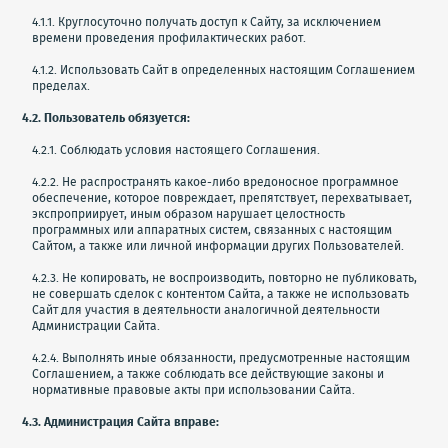
4.1.1. Круглосуточно получать доступ к Сайту, за исключением
времени проведения профилактических работ.
4.1.2. Использовать Сайт в определенных настоящим Соглашением
пределах.
4.2. Пользователь обязуется:
4.2.1. Соблюдать условия настоящего Соглашения.
4.2.2. Не распространять какое-либо вредоносное программное
обеспечение, которое повреждает, препятствует, перехватывает,
экспроприирует, иным образом нарушает целостность
программных или аппаратных систем, связанных с настоящим
Сайтом, а также или личной информации других Пользователей.
4.2.3. Не копировать, не воспроизводить, повторно не публиковать,
не совершать сделок с контентом Сайта, а также не использовать
Сайт для участия в деятельности аналогичной деятельности
Администрации Сайта.
4.2.4. Выполнять иные обязанности, предусмотренные настоящим
Соглашением, а также соблюдать все действующие законы и
нормативные правовые акты при использовании Сайта.
4.3. Администрация Сайта вправе: