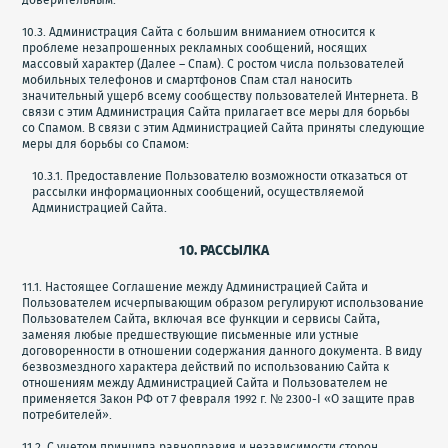
доверительным.
10.3. Администрация Сайта с большим вниманием относится к
проблеме незапрошенных рекламных сообщений, носящих
массовый характер (Далее – Спам). С ростом числа пользователей
мобильных телефонов и смартфонов Спам стал наносить
значительный ущерб всему сообществу пользователей Интернета. В
связи с этим Администрация Сайта прилагает все меры для борьбы
со Спамом. В связи с этим Администрацией Сайта приняты следующие
меры для борьбы со Спамом:
10.3.1. Предоставление Пользователю возможности отказаться от
рассылки информационных сообщений, осуществляемой
Администрацией Сайта.
10. РАССЫЛКА
11.1. Настоящее Соглашение между Администрацией Сайта и
Пользователем исчерпывающим образом регулируют использование
Пользователем Сайта, включая все функции и сервисы Сайта,
заменяя любые предшествующие письменные или устные
договоренности в отношении содержания данного документа. В виду
безвозмездного характера действий по использованию Сайта к
отношениям между Администрацией Сайта и Пользователем не
применяется Закон РФ от 7 февраля 1992 г. № 2300-I «О защите прав
потребителей».
11.2. С учетом принципа равноправия и независимости сторон