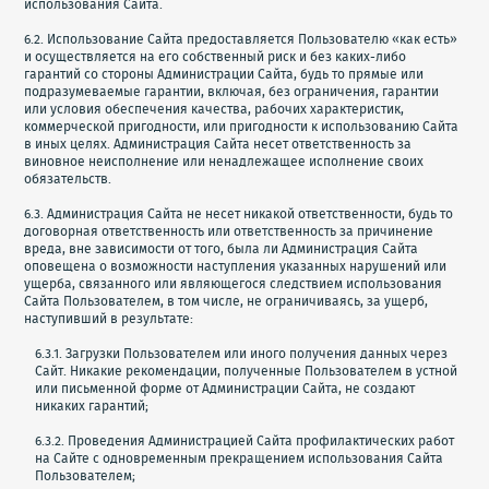
использования Сайта.
6.2. Использование Сайта предоставляется Пользователю «как есть»
и осуществляется на его собственный риск и без каких-либо
гарантий со стороны Администрации Сайта, будь то прямые или
подразумеваемые гарантии, включая, без ограничения, гарантии
или условия обеспечения качества, рабочих характеристик,
коммерческой пригодности, или пригодности к использованию Сайта
в иных целях. Администрация Сайта несет ответственность за
виновное неисполнение или ненадлежащее исполнение своих
обязательств.
6.3. Администрация Сайта не несет никакой ответственности, будь то
договорная ответственность или ответственность за причинение
вреда, вне зависимости от того, была ли Администрация Сайта
оповещена о возможности наступления указанных нарушений или
ущерба, связанного или являющегося следствием использования
Сайта Пользователем, в том числе, не ограничиваясь, за ущерб,
наступивший в результате:
6.3.1. Загрузки Пользователем или иного получения данных через
Сайт. Никакие рекомендации, полученные Пользователем в устной
или письменной форме от Администрации Сайта, не создают
никаких гарантий;
6.3.2. Проведения Администрацией Сайта профилактических работ
на Сайте с одновременным прекращением использования Сайта
Пользователем;