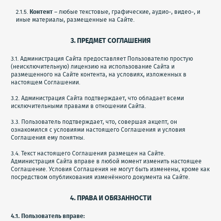
2.1.5.
Контент
– любые текстовые, графические, аудио-, видео-, и
иные материалы, размещенные на Сайте.
3. ПРЕДМЕТ СОГЛАШЕНИЯ
3.1. Администрация Сайта предоставляет Пользователю простую
(неисключительную) лицензию на использование Сайта и
размещенного на Сайте контента, на условиях, изложенных в
настоящем Соглашении.
3.2. Администрация Сайта подтверждает, что обладает всеми
исключительными правами в отношении Сайта.
3.3. Пользователь подтверждает, что, совершая акцепт, он
ознакомился с условиями настоящего Соглашения и условия
Соглашения ему понятны.
3.4. Текст настоящего Соглашения размещен на Сайте.
Администрация Сайта вправе в любой момент изменить настоящее
Соглашение. Условия Соглашения не могут быть изменены, кроме как
посредством опубликования изменённого документа на Сайте.
4. ПРАВА И ОБЯЗАННОСТИ
4.1. Пользователь вправе: