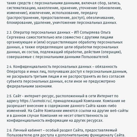
таких средств с персональными данными, включая сбор, запись,
систематизацию, накопление, хранение, уточнение (обновление,
изменение), извлечение, использование, передачу
(распространение, предоставление, доступ), обезличивание,
блокирование, удаление, уничтожение персональных данных.
2.3. Оператор персональных данных – ИП Сопыряева Ольга
Сергеевна самостоятельно или совместно с другими лицами
организующее и (или) осуществляющее обработку персональных
данных, а также определяющее цели обработки персональных
данных, их состав, подлежащий обработке, действия (операции),
совершаемые с персональными данными Пользователей.
2.4. Конфиденциальность персональных данных – обязанность
Оператора и иных лиц, получивших доступ к персональным данным,
не раскрывать третьим лицам и не распространять их без согласия
субъекта персональных данных, если иное не предусмотрено
федеральными законами.
2.5. Сайт - интернет-ресурс, расположенный в сети Интернет по
адресу https://axmobi.ru/, принадлежащий Компании. Компания не
разрешает внесение в содержание данного Сайта каких-либо
изменений. На Сайте Компании имеются ссылки на другие веб-сайты
и в данном случае Компания не несет ответственность за
конфиденциальность информации на других ресурсах.
2.6. Личный кабинет – особый раздел Сайта, предоставляемый
Пользователю для доступа к дополнительному функционалу Сайта.