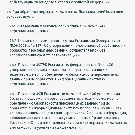
действующим законодательством Российской Федерации.
7.6. При обработке персональных данных Пользователей Компания
руководствуется:
7.6.1. Федеральным законом от 27.07.2006 г. № 152-ФЗ «О
персональных данных»;
7.6.2. Постановлением Правительства Российской Федерации от
15.09.2008 г. № 687 «Об утверждении Положением об особенностях
обработки персональных данных, осуществляемой без
использования средств автоматизации»;
7.6.3. Приказом ФСТЭК России от 18 февраля 2013 г. № 21 «Об
утверждении Состава и содержания организационных и
технических мер по обеспечению безопасности персональных
данных при их обработке в информационных системах
персональных данных»;
7.6.4. Приказом ФСБ России от 10.07.2014 № 378 «Об утверждении
Состава и содержания организационных и технических мер по
обеспечению безопасности персональных данных при их
обработке в информационных системах персональных данных с
использованием средств криптографической защиты информации,
необходимых для выполнения установленных Правительством
Российской Федерации требований к защите персональных данных
для каждого из уровней защищенности».