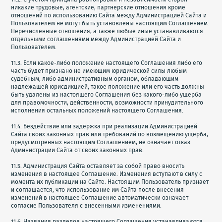
никакие трудовые, агентские, партнерские отношения кроме
отношений по использованию Сайта между Администрацией Сайта и
Пользователем не могут быть установлены настоящим Соглашением.
Перечисленные отношения, а также любые иные устанавливаются
отдельными соглашениями между Администрацией Сайта и
Пользователем.
11.3. Если какое-либо положение настоящего Соглашения либо его
часть будет признано не имеющим юридической силы любым
судебным, либо административным органом, обладающим
надлежащей юрисдикцией, такое положение или его часть должны
быть удалены из настоящего Соглашения без какого-либо ущерба
для правомочности, действенности, возможности принудительного
исполнения остальных положений настоящего Соглашения.
11.4. Бездействие или задержка при реализации Администрацией
Сайта своих законных прав или требований по возмещению ущерба,
предусмотренных настоящим Соглашением, не означает отказ
Администрации Сайта от своих законных прав.
11.5. Администрация Сайта оставляет за собой право вносить
изменения в настоящее Соглашение. Изменения вступают в силу с
момента их публикации на Сайте. Настоящим Пользователь признает
и соглашается, что использование им Сайта после внесения
изменений в настоящее Соглашение автоматически означает
согласие Пользователя с внесенными изменениями.
11.6. Названия разделов настоящего Соглашения устанавливаются