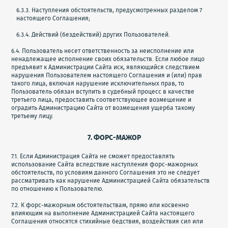
6.3.3. Наступления обстоятельств, предусмотренных разделом 7
настоящего Соглашения;
6.3.4. Действий (бездействий) других Пользователей.
6.4. Пользователь несет ответственность за неисполнение или
ненадлежащее исполнение своих обязательств. Если любое лицо
предъявит к Администрации Сайта иск, являющийся следствием
нарушения Пользователем настоящего Соглашения и (или) прав
такого лица, включая нарушение исключительных прав, то
Пользователь обязан вступить в судебный процесс в качестве
третьего лица, предоставить соответствующее возмещение и
оградить Администрацию Сайта от возмещения ущерба такому
третьему лицу.
7. ФОРС-МАЖОР
7.1. Если Администрация Сайта не сможет предоставлять
использование Сайта вследствие наступления форс-мажорных
обстоятельств, по условиям данного Соглашения это не следует
рассматривать как нарушение Администрацией Сайта обязательств
по отношению к Пользователю.
7.2. К форс-мажорным обстоятельствам, прямо или косвенно
влияющим на выполнение Администрацией Сайта настоящего
Соглашения относятся стихийные бедствия, воздействия сил или