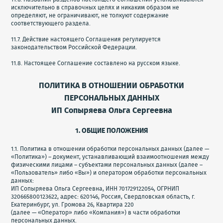
исключительно в справочных целях и никаким образом не
определяют, не ограничивают, не толкуют содержание
соответствующего раздела.
11.7. Действие настоящего Соглашения регулируется
законодательством Российской Федерации.
11.8. Настоящее Соглашение составлено на русском языке.
ПОЛИТИКА В ОТНОШЕНИИ ОБРАБОТКИ
ПЕРСОНАЛЬНЫХ ДАННЫХ
ИП Сопыряева Ольга Сергеевна
1. ОБЩИЕ ПОЛОЖЕНИЯ
1.1. Политика в отношении обработки персональных данных (далее —
«Политика») – документ, устанавливающий взаимоотношения между
физическими лицами – субъектами персональных данных (далее –
«Пользователь» либо «Вы») и оператором обработки персональных
данных:
ИП Сопыряева Ольга Сергеевна, ИНН 701729122054, ОГРНИП
320665800123622, адрес: 620146, Россия, Свердловская область, г.
Екатеринбург, ул. Громова 26, Квартира 220
(далее — «Оператор» либо «Компания») в части обработки
персональных данных.