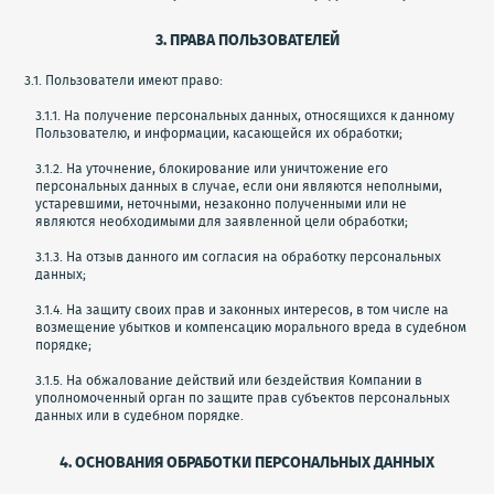
3. ПРАВА ПОЛЬЗОВАТЕЛЕЙ
3.1. Пользователи имеют право:
3.1.1. На получение персональных данных, относящихся к данному
Пользователю, и информации, касающейся их обработки;
3.1.2. На уточнение, блокирование или уничтожение его
персональных данных в случае, если они являются неполными,
устаревшими, неточными, незаконно полученными или не
являются необходимыми для заявленной цели обработки;
3.1.3. На отзыв данного им согласия на обработку персональных
данных;
3.1.4. На защиту своих прав и законных интересов, в том числе на
возмещение убытков и компенсацию морального вреда в судебном
порядке;
3.1.5. На обжалование действий или бездействия Компании в
уполномоченный орган по защите прав субъектов персональных
данных или в судебном порядке.
4. ОСНОВАНИЯ ОБРАБОТКИ ПЕРСОНАЛЬНЫХ ДАННЫХ