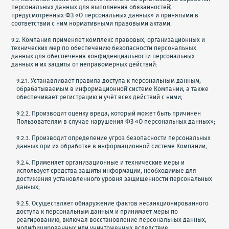
персональных данных для выполнения обязанностей̆,
предусмотренных ФЗ «О персональных данных» и принятыми в
соответствии с ним нормативными правовыми актами.
9.2. Компания применяет комплекс правовых, организационных и
технических мер по обеспечению безопасности персональных
данных для обеспечения конфиденциальности персональных
данных и их защиты от неправомерных действий:
9.2.1. Устанавливает правила доступа к персональным данным,
обрабатываемым в информационной̆ системе Компании, а также
обеспечивает регистрацию и учёт всех действий с ними;
9.2.2. Производит оценку вреда, который может быть причинен
Пользователям в случае нарушения ФЗ «О персональных данных»;
9.2.3. Производит определение угроз безопасности персональных
данных при их обработке в информационной системе Компании;
9.2.4. Применяет организационные и технические меры и
использует средства защиты информации, необходимые для
достижения установленного уровня защищенности персональных
данных;
9.2.5. Осуществляет обнаружение фактов несанкционированного
доступа к персональным данным и принимает меры по
реагированию, включая восстановление персональных данных,
модифицированных или уничтоженных вследствие