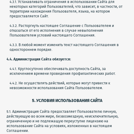
4.3.1. Устанавливать ограничения в использовании Сайта для
некоторых категорий Пользователей, что зависит, в частности, от
территории нахождения Пользователя, языка, на котором
предоставляется Сайт.
4.3.2. Расторгнуть настоящее Соглашение с Пользователем и
отказаться от его исполнения в случае невыполнения
Пользователем условий настоящего Соглашения.
4.3.3. В любой момент изменить текст настоящего Соглашения в
одностороннем порядке.
4.4. Администрация Сайта обязуется:
4.4.1. Круглосуточно обеспечивать доступность Сайта, за
исключением времени проведения профилактических работ.
4.4.2. Не осуществлять действий, которые могут привести к
невозможности использования Сайта Пользователем.
5. УСЛОВИЯ ИСПОЛЬЗОВАНИЯ САЙТА
5.1. Администрация Сайта предоставляет Пользователю личную,
действующую во всем мире, безвозмездную, неисключительную,
ограниченную и не подлежащую переуступке лицензию на
использование Сайта на условиях, изложенных в настоящем
Соглашении.