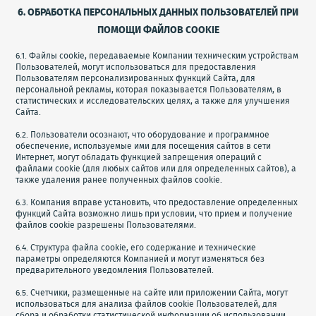
6. ОБРАБОТКА ПЕРСОНАЛЬНЫХ ДАННЫХ ПОЛЬЗОВАТЕЛЕЙ ПРИ
ПОМОЩИ ФАЙЛОВ COOKIE
6.1. Файлы cookie, передаваемые Компании техническим устройствам
Пользователей, могут использоваться для предоставления
Пользователям персонализированных функций Сайта, для
персональной рекламы, которая показывается Пользователям, в
статистических и исследовательских целях, а также для улучшения
Сайта.
6.2. Пользователи осознают, что оборудование и программное
обеспечение, используемые ими для посещения сайтов в сети
Интернет, могут обладать функцией запрещения операций с
файлами cookie (для любых сайтов или для определенных сайтов), а
также удаления ранее полученных файлов cookie.
6.3. Компания вправе установить, что предоставление определенных
функций Сайта возможно лишь при условии, что прием и получение
файлов cookie разрешены Пользователями.
6.4. Структура файла cookie, его содержание и технические
параметры определяются Компанией и могут изменяться без
предварительного уведомления Пользователей.
6.5. Счетчики, размещенные на сайте или приложении Сайта, могут
использоваться для анализа файлов cookie Пользователей, для
сбора и обработки статистической информации об использовании