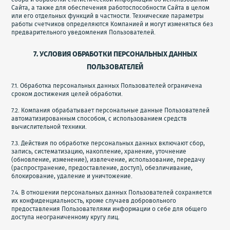
Сайта, а также для обеспечения работоспособности Сайта в целом
или его отдельных функций в частности. Технические параметры
работы счетчиков определяются Компанией и могут изменяться без
предварительного уведомления Пользователей.
7. УСЛОВИЯ ОБРАБОТКИ ПЕРСОНАЛЬНЫХ ДАННЫХ
ПОЛЬЗОВАТЕЛЕЙ
7.1. Обработка персональных данных Пользователей ограничена
сроком достижения целей обработки.
7.2. Компания обрабатывает персональные данные Пользователей
автоматизированным способом, с использованием средств
вычислительной техники.
7.3. Действия по обработке персональных данных включают сбор,
запись, систематизацию, накопление, хранение, уточнение
(обновление, изменение), извлечение, использование, передачу
(распространение, предоставление, доступ), обезличивание,
блокирование, удаление и уничтожение.
7.4. В отношении персональных данных Пользователей сохраняется
их конфиденциальность, кроме случаев добровольного
предоставления Пользователями информации о себе для общего
доступа неограниченному кругу лиц.