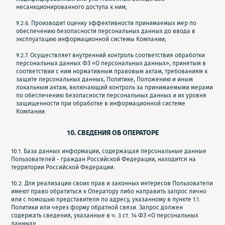
несанкционированного доступа к ним;
9.2.6. Производит оценку эффективности принимаемых мер по
обеспечению безопасности персональных данных до ввода в
эксплуатацию информационной системы Компании;
9.2.7. Осуществляет внутренний контроль соответствия обработки
персональных данных ФЗ «О персональных данных», принятым в
соответствии с ним нормативным правовым актам, требованиям к
защите персональных данных, Политике, Положению и иным
локальным актам, включающий контроль за принимаемыми мерами
по обеспечению безопасности персональных данных и их уровня
защищенности при обработке в информационной системе
Компании.
10. СВЕДЕНИЯ ОБ ОПЕРАТОРЕ
10.1. База данных информации, содержащая персональные данные
Пользователей - граждан Российской Федерации, находится на
территории Российской Федерации.
10.2. Для реализации своих прав и законных интересов Пользователи
имеют право обратиться к Оператору либо направить запрос лично
или с помощью представителя по адресу, указанному в пункте 1.1.
Политики или через форму обратной связи. Запрос должен
содержать сведения, указанные в ч. 3 ст. 14 ФЗ «О персональных
данных».