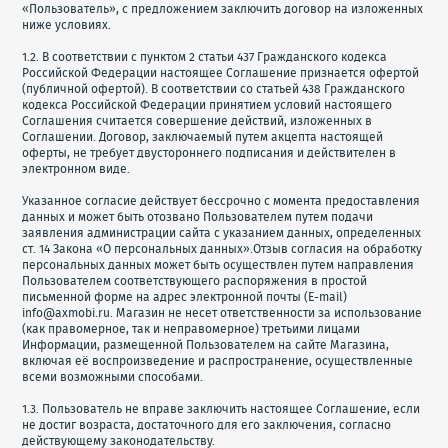
«Пользователь», с предложением заключить договор на изложенных
ниже условиях.
1.2. В соответствии с пунктом 2 статьи 437 Гражданского кодекса
Российской Федерации настоящее Соглашение признается офертой
(публичной офертой). В соответствии со статьей 438 Гражданского
кодекса Российской Федерации принятием условий настоящего
Соглашения считается совершение действий, изложенных в
Соглашении. Договор, заключаемый путем акцепта настоящей
оферты, не требует двустороннего подписания и действителен в
электронном виде.
Указанное согласие действует бессрочно с момента предоставления
данных и может быть отозвано Пользователем путем подачи
заявления администрации сайта с указанием данных, определенных
ст. 14 Закона «О персональных данных».Отзыв согласия на обработку
персональных данных может быть осуществлен путем направления
Пользователем соответствующего распоряжения в простой
письменной форме на адрес электронной почты (E-mail)
info@axmobi.ru. Магазин не несет ответственности за использование
(как правомерное, так и неправомерное) третьими лицами
Информации, размещенной Пользователем на сайте Магазина,
включая её воспроизведение и распространение, осуществленные
всеми возможными способами.
1.3. Пользователь не вправе заключить настоящее Соглашение, если
не достиг возраста, достаточного для его заключения, согласно
действующему законодательству.