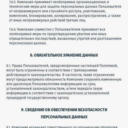
7.6.5. Компания принимает необходимые организационные и
технические меры для защиты персональных данных Пользователя
от неправомерного или случайного доступа, уничтожения,
изменения, блокирования, копирования, распространения, а также
от иных неправомерных действий третьих лиц.
7.6.6. Компания совместно с Пользователем принимает все
необходимые меры по предотвращению убытков или иных
отрицательных последствий, вызванных утратой или разглашением
персональных данных.
8. ОБЯЗАТЕЛЬНОЕ ХРАНЕНИЕ ДАННЫХ
8.1. Права Пользователей, предусмотренные настоящей Политикой,
могут быть ограничены в соответствии с требованиями
действующего законодательства. В частности, такие ограничения
могут предусматривать обязанность Компании сохранить измененную
или удаленную Пользователями информацию на срок,
установленный законодательством, и/или передать такую
информацию в соответствии с законодательно установленной
процедурой государственному органу.
9. СВЕДЕНИЯ ОБ ОБЕСПЕЧЕНИИ БЕЗОПАСНОСТИ
ПЕРСОНАЛЬНЫХ ДАННЫХ
9.1. Компания назначает ответственного за организацию обработки