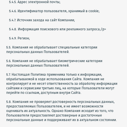
5.4.5. Адрес электронной почты;
5.4.6. Идентификатор пользователя, хранимый в cookie;
5.4.7. Источник захода на сайт Компании;
5.4.8. Информация поискового или рекламного запроса;/p>
5.4.9. Регион;
5.5. Компания не обрабатывает специальные категории
персональных данных Пользователей.
5.6. Компания не обрабатывает биометрические категории
персональных данных Пользователей.
5.7. Настоящая Политика применима только к информации,
обрабатываемой в ходе использования Сайта. Компания не
контролирует и не несет ответственность за обработку информации
сайтами и сервисами третьих лиц, на которые Пользователи могут
перейти по ссылкам, доступным внутри Сайта.
5.8. Компания не проверяет достоверность персональных данных,
предоставляемых Пользователем, и не имеет возможности
оценивать их актуальность. Однако Компания исходит из того, что
Пользователи предоставляют достоверные и достаточные
персональные данные и поддерживают их в актуальном состоянии.