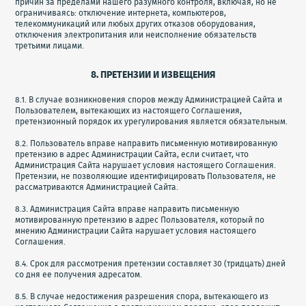
причин за пределами нашего разумного контроля, включая, но не
ограничиваясь: отключение интернета, компьютеров,
телекоммуникаций или любых других отказов оборудования,
отключения электропитания или неисполнение обязательств
третьими лицами.
8. ПРЕТЕНЗИИ И ИЗВЕЩЕНИЯ
8.1. В случае возникновения споров между Администрацией Сайта и
Пользователем, вытекающих из настоящего Соглашения,
претензионный порядок их урегулирования является обязательным.
8.2. Пользователь вправе направить письменную мотивированную
претензию в адрес Администрации Сайта, если считает, что
Администрация Сайта нарушает условия настоящего Соглашения.
Претензии, не позволяющие идентифицировать Пользователя, не
рассматриваются Администрацией Сайта.
8.3. Администрация Сайта вправе направить письменную
мотивированную претензию в адрес Пользователя, который по
мнению Администрации Сайта нарушает условия настоящего
Соглашения.
8.4. Срок для рассмотрения претензии составляет 30 (тридцать) дней
со дня ее получения адресатом.
8.5. В случае недостижения разрешения спора, вытекающего из