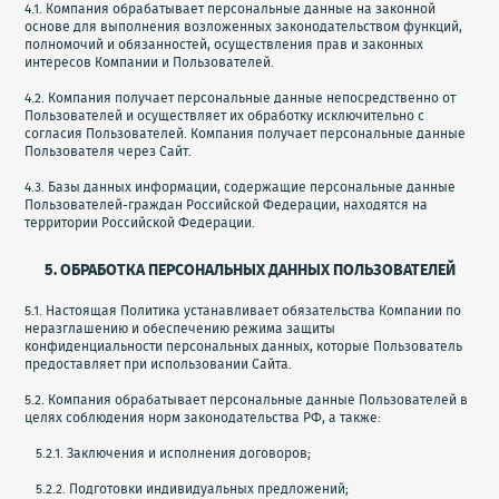
4.1. Компания обрабатывает персональные данные на законной
основе для выполнения возложенных законодательством функций,
полномочий и обязанностей, осуществления прав и законных
интересов Компании и Пользователей.
4.2. Компания получает персональные данные непосредственно от
Пользователей и осуществляет их обработку исключительно с
согласия Пользователей. Компания получает персональные данные
Пользователя через Сайт.
4.3. Базы данных информации, содержащие персональные данные
Пользователей-граждан Российской Федерации, находятся на
территории Российской Федерации.
5. ОБРАБОТКА ПЕРСОНАЛЬНЫХ ДАННЫХ ПОЛЬЗОВАТЕЛЕЙ
5.1. Настоящая Политика устанавливает обязательства Компании по
неразглашению и обеспечению режима защиты
конфиденциальности персональных данных, которые Пользователь
предоставляет при использовании Сайта.
5.2. Компания обрабатывает персональные данные Пользователей в
целях соблюдения норм законодательства РФ, а также:
5.2.1. Заключения и исполнения договоров;
5.2.2. Подготовки индивидуальных предложений;