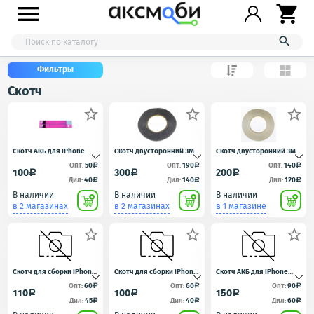



Фильтры
Скотч



Скотч АКБ для iPhone
Скотч двусторонний 3M
Скотч двусторонний 3M
6/6S/7
черный 3мм
прозрачный 3мм.
Опт:
50
Опт:
190
Опт:
140
a
a
a
100
300
200
a
a
a
Дил:
40
Дил:
140
Дил:
120
a
a
a
В наличии
В наличии
В наличии
в 2 магазинах
в 2 магазинах
в 1 магазине



Скотч для сборки iPhone
Скотч для сборки iPhone
Скотч АКБ для iPhone
7 Черный
X водонепроницаемый
5S/5C/SE
Опт:
60
Опт:
60
Опт:
90
a
a
a
110
100
150
a
a
a
Черный
Дил:
45
Дил:
40
Дил:
60
a
a
a