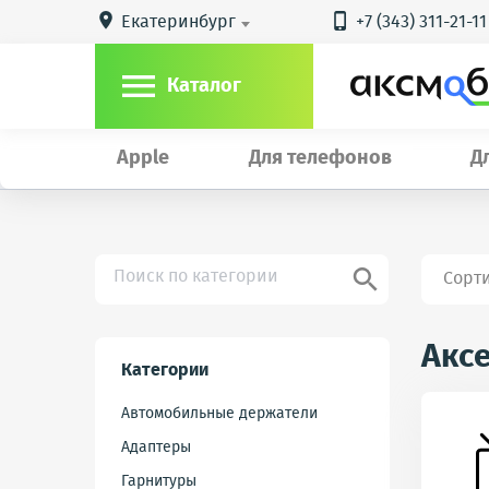
Екатеринбург
+7 (343) 311-21-11



Каталог
Apple
Для телефонов
Д

Сорт
Акс
Категории
Автомобильные держатели
Адаптеры
Гарнитуры