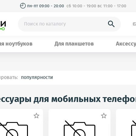
◴
пн-пт 09:00 - 20:00
сб 10:00 - 19:00 вс 11:00 - 17:00

ля ноутбуков
Для планшетов
Аксесс
ировать:
ессуары для мобильных телефо

