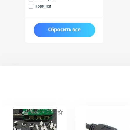
Новинки
Сбросить все
