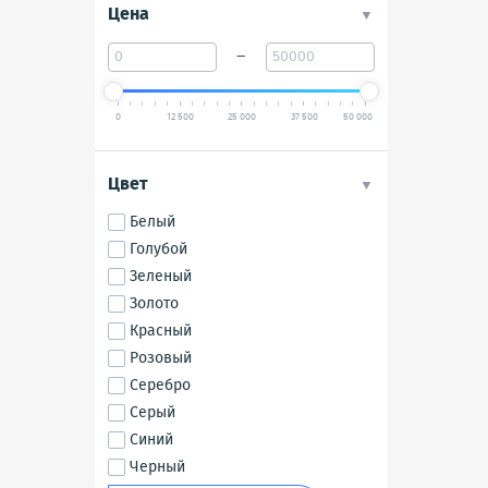
Цена
–
0
12 500
25 000
37 500
50 000
Цвет
Белый
Голубой
Зеленый
Золото
Красный
Розовый
Серебро
Серый
Синий
Черный