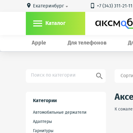
Екатеринбург
+7 (343) 311-21-11



Каталог
Apple
Для телефонов
Д

Сорт
Акс
Категории
К сожале
Автомобильные держатели
Адаптеры
Гарнитуры