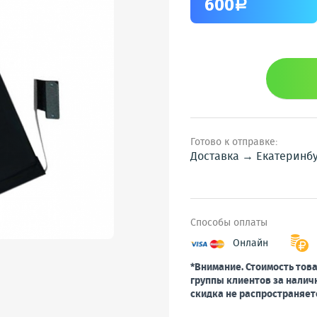
600
a
Готово к отправке:
Доставка → Екатеринб
Способы оплаты
Онлайн
*Внимание. Стоимость това
группы клиентов за налич
скидка не распространяет