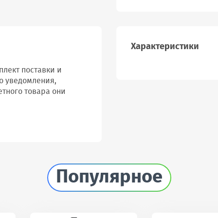
Характеристики
лект поставки и
о уведомления,
етного товара они
Популярное