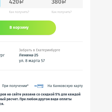
420
380
a
a
Как получить?
Как получить?
В корзину
Забрать в Екатеринбурге
ург
Ленина 25
ул. 8 марта 57
При получении*
На банковскую карту
ров на сайте указана со скидкой 5% для каждой
ный расчет. При любом другом виде оплаты
ся.