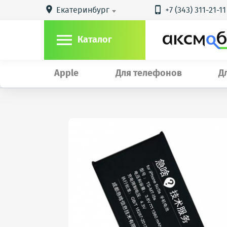
Екатеринбург
+7 (343) 311-21-11



Каталог
Apple
Для телефонов
Д