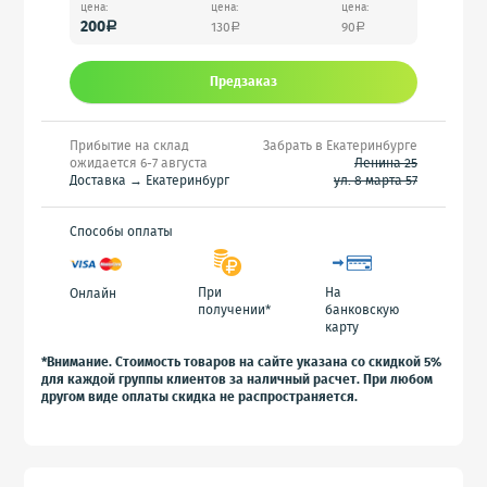
цена:
цена:
цена:
200
130
90
a
a
a
Предзаказ
Прибытие на склад
Забрать в Екатеринбурге
ожидается 6-7 августа
Ленина 25
Доставка → Екатеринбург
ул. 8 марта 57
Способы оплаты
При
На
Онлайн
получении*
банковскую
карту
*Внимание. Стоимость товаров на сайте указана со скидкой 5%
для каждой группы клиентов за наличный расчет. При любом
другом виде оплаты скидка не распространяется.