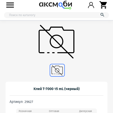



Клей T-7000 15 mL (черный)
Артикул: 29627
Розничная
Оптовая
Дилерская