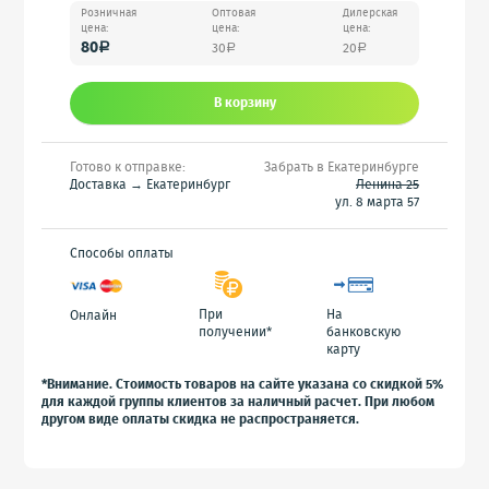
Розничная
Оптовая
Дилерская
цена:
цена:
цена:
80
30
20
a
a
a
В корзину
Готово к отправке:
Забрать в Екатеринбурге
Доставка → Екатеринбург
Ленина 25
ул. 8 марта 57
Способы оплаты
При
На
Онлайн
получении*
банковскую
карту
*Внимание. Стоимость товаров на сайте указана со скидкой 5%
для каждой группы клиентов за наличный расчет. При любом
другом виде оплаты скидка не распространяется.