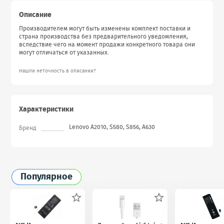
Описание
Производителем могут быть изменены комплект поставки и
страна производства без предварительного уведомления,
вследствие чего на момент продажи конкретного товара они
могут отличаться от указанных.
Нашли неточность в описании?
Характеристики
Lenovo A2010, S580, S856, A630
Бренд
Популярное

