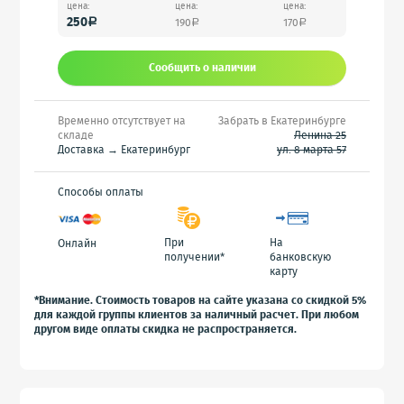
цена:
цена:
цена:
250
190
170
a
a
a
Сообщить o наличии
Временно отсутствует на
Забрать в Екатеринбурге
складе
Ленина 25
Доставка → Екатеринбург
ул. 8 марта 57
Способы оплаты
При
На
Онлайн
получении*
банковскую
карту
*Внимание. Стоимость товаров на сайте указана со скидкой 5%
для каждой группы клиентов за наличный расчет. При любом
другом виде оплаты скидка не распространяется.