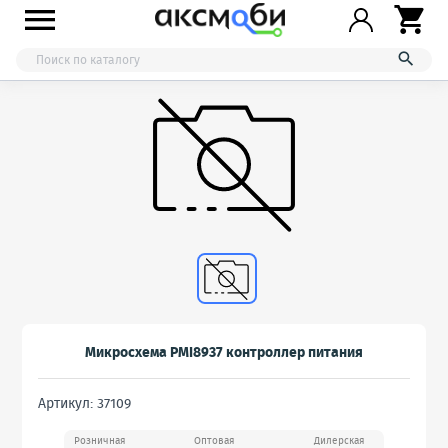



Микросхема PMI8937 контроллер питания
Артикул: 37109
Розничная
Оптовая
Дилерская