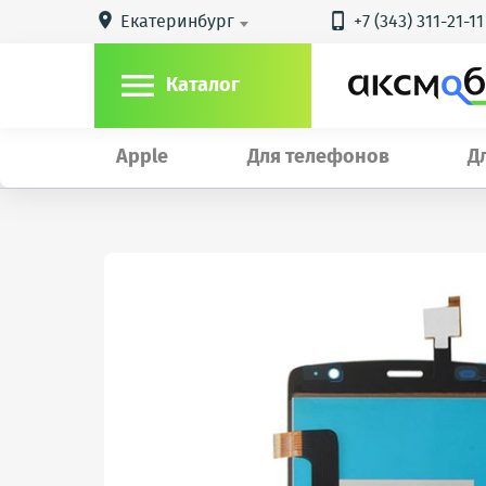
Екатеринбург
+7 (343) 311-21-11



Каталог
Apple
Для телефонов
Д