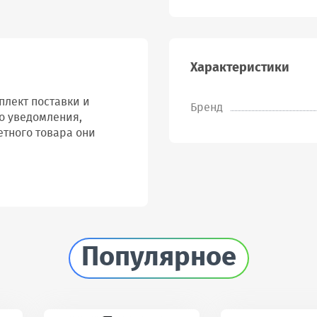
Характеристики
лект поставки и
Бренд
о уведомления,
етного товара они
Популярное