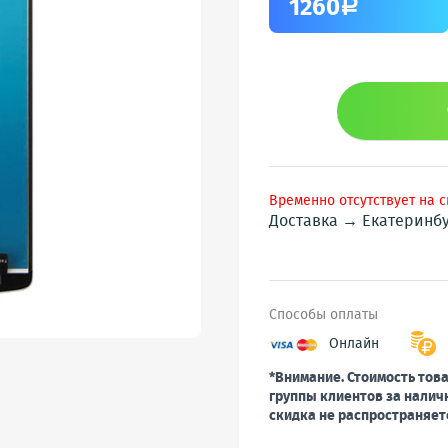
1260
a
Временно отсутствует на 
Доставка → Екатеринб
Способы оплаты
Онлайн
*Внимание. Стоимость това
группы клиентов за налич
скидка не распространяет