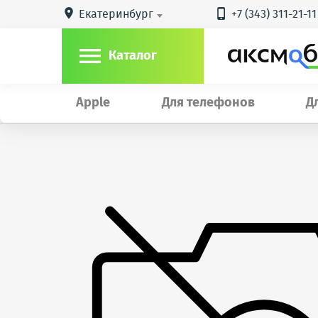
Екатеринбург
+7 (343) 311-21-11



Каталог
Apple
Для телефонов
Д