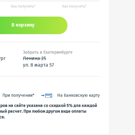
Как получить?
Как получить?
В корзину
Забрать в Екатеринбурге
ург
Ленина 25
ул. 8 марта 57
При получении*
На банковскую карту
ров на сайте указана со скидкой 5% для каждой
ный расчет. При любом другом виде оплаты
ся.