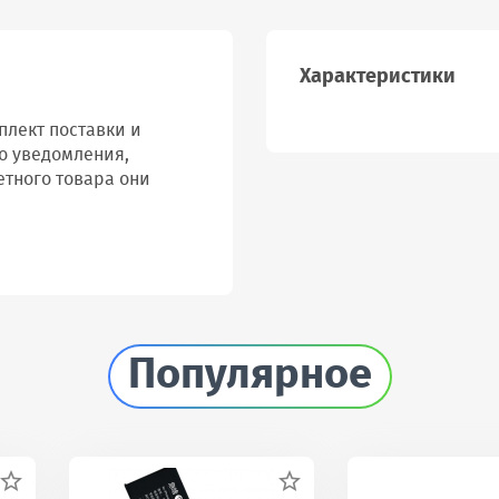
Характеристики
лект поставки и
о уведомления,
етного товара они
Популярное

