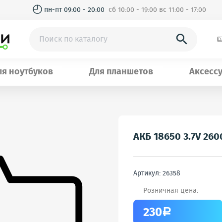
◴
пн-пт 09:00 - 20:00
сб 10:00 - 19:00 вс 11:00 - 17:00

ля ноутбуков
Для планшетов
Аксесс
АКБ 18650 3.7V 260
Артикул: 26358
Розничная цена:
230
a