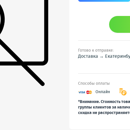
Готово к отправке:
Доставка → Екатеринб
Способы оплаты
Онлайн
*Внимание. Стоимость това
группы клиентов за налич
скидка не распространяет