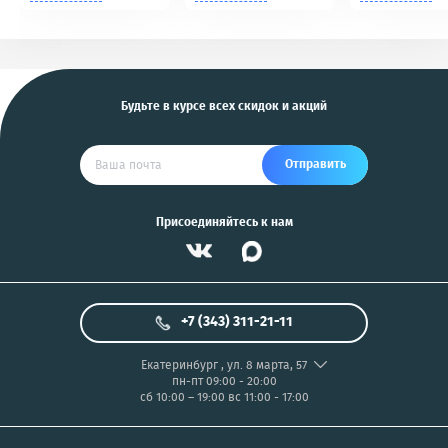
Tomahawk, Pandora,
NIKON/SONY COOL
KGB, Pantera, Alligator
PIX/PANASONIC/OLYMP
и другие
US
Будьте в курсе всех скидок и акций
Отправить
Присоединяйтесь к нам
+7 (343) 311-21-11
Екатеринбург
,
ул. 8 марта, 57
пн-пт 09:00 - 20:00
сб 10:00 – 19:00
вс 11:00 - 17:00