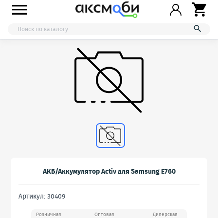



АКБ/Аккумулятор Activ для Samsung E760
Артикул: 30409
Розничная
Оптовая
Дилерская