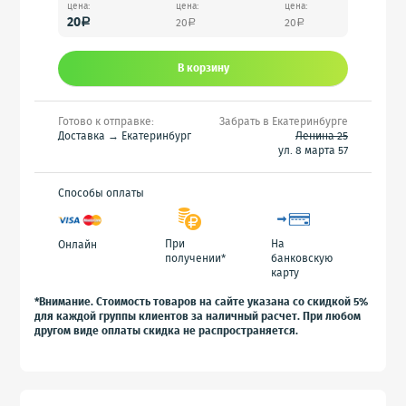
цена:
цена:
цена:
20
20
20
a
a
a
В корзину
Готово к отправке:
Забрать в Екатеринбурге
Доставка → Екатеринбург
Ленина 25
ул. 8 марта 57
Способы оплаты
При
На
Онлайн
получении*
банковскую
карту
*Внимание. Стоимость товаров на сайте указана со скидкой 5%
для каждой группы клиентов за наличный расчет. При любом
другом виде оплаты скидка не распространяется.