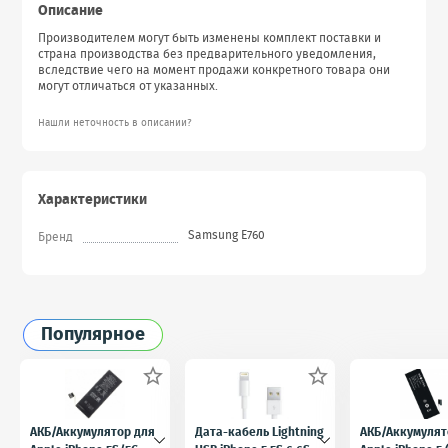
Описание
Производителем могут быть изменены комплект поставки и
страна производства без предварительного уведомления,
вследствие чего на момент продажи конкретного товара они
могут отличаться от указанных.
Нашли неточность в описании?
Характеристики
Samsung E760
Бренд
Популярное


АКБ/Аккумулятор для
Дата-кабель Lightning
АКБ/Аккумулят