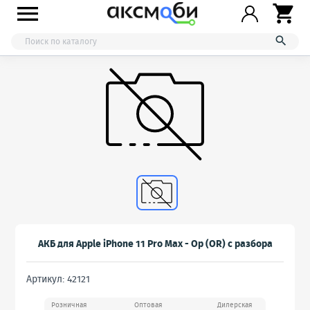



АКБ для Apple iPhone 11 Pro Max - Ор (OR) с разбора
Артикул: 42121
Розничная
Оптовая
Дилерская