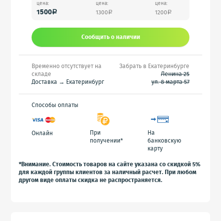
цена:
цена:
цена:
1500
1300
1200
a
a
a
Сообщить o наличии
Временно отсутствует на
Забрать в Екатеринбурге
складе
Ленина 25
Доставка → Екатеринбург
ул. 8 марта 57
Способы оплаты
При
На
Онлайн
получении*
банковскую
карту
*Внимание. Стоимость товаров на сайте указана со скидкой 5%
для каждой группы клиентов за наличный расчет. При любом
другом виде оплаты скидка не распространяется.