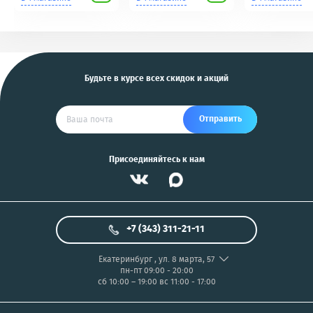
Tomahawk, Pandora,
NIKON/SONY COOL
KGB, Pantera, Alligator
PIX/PANASONIC/OLYMP
и другие
US
Будьте в курсе всех скидок и акций
Отправить
Присоединяйтесь к нам
+7 (343) 311-21-11
Екатеринбург
,
ул. 8 марта, 57
пн-пт 09:00 - 20:00
сб 10:00 – 19:00
вс 11:00 - 17:00