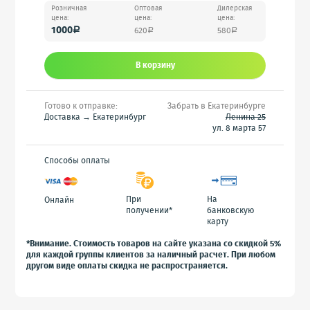
Розничная
Оптовая
Дилерская
цена:
цена:
цена:
1000
620
580
a
a
a
В корзину
Готово к отправке:
Забрать в Екатеринбурге
Доставка → Екатеринбург
Ленина 25
ул. 8 марта 57
Способы оплаты
При
На
Онлайн
получении*
банковскую
карту
*Внимание. Стоимость товаров на сайте указана со скидкой 5%
для каждой группы клиентов за наличный расчет. При любом
другом виде оплаты скидка не распространяется.