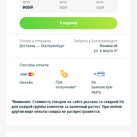
цена:
цена:
цена:
900
740
730
a
a
a
В корзину
Готово к отправке:
Забрать в Екатеринбурге
Доставка → Екатеринбург
Ленина 25
ул. 8 марта 57
Способы оплаты
При
На
Онлайн
получении*
банковскую
карту
*Внимание. Стоимость товаров на сайте указана со скидкой 5%
для каждой группы клиентов за наличный расчет. При любом
другом виде оплаты скидка не распространяется.