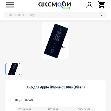



АКБ для Apple iPhone 6S Plus (Pisen)
Артикул: 34348
Розничная
Оптовая
Дилерская