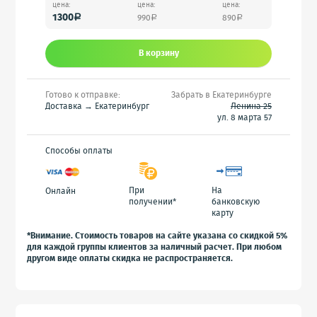
цена:
цена:
цена:
1300
990
890
a
a
a
В корзину
Готово к отправке:
Забрать в Екатеринбурге
Доставка → Екатеринбург
Ленина 25
ул. 8 марта 57
Способы оплаты
При
На
Онлайн
получении*
банковскую
карту
*Внимание. Стоимость товаров на сайте указана со скидкой 5%
для каждой группы клиентов за наличный расчет. При любом
другом виде оплаты скидка не распространяется.