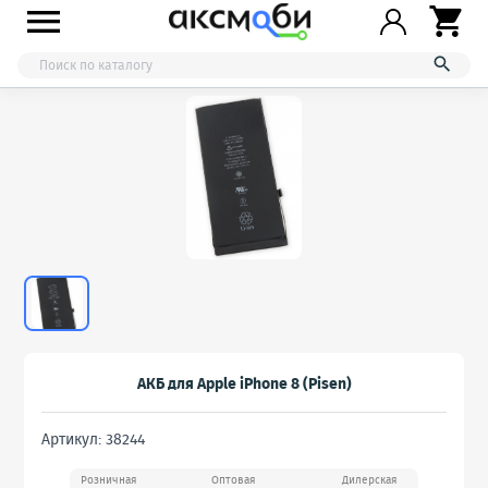



АКБ для Apple iPhone 8 (Pisen)
Артикул: 38244
Розничная
Оптовая
Дилерская