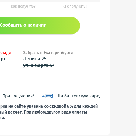
Как получить?
Как получить?
Сообщить o наличии
складе
Забрать в Екатеринбурге
ург
Ленина 25
ул. 8 марта 57
При получении*
На банковскую карту
ров на сайте указана со скидкой 5% для каждой
ный расчет. При любом другом виде оплаты
ся.