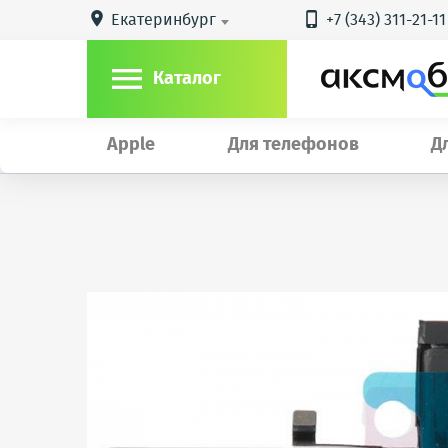
Екатеринбург
+7 (343) 311-21-11



Каталог
Apple
Для телефонов
Д