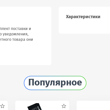
Характеристики
лект поставки и
о уведомления,
етного товара они
Популярное

