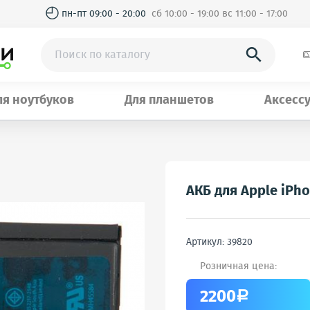
◴
пн-пт 09:00 - 20:00
сб 10:00 - 19:00 вс 11:00 - 17:00

ля ноутбуков
Для планшетов
Аксесс
АКБ для Apple iPh
Артикул: 39820
Розничная цена:
2200
a