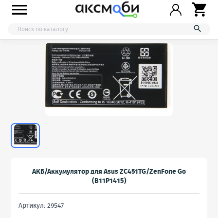



АКБ/Аккумулятор для Asus ZC451TG/ZenFone Go
(B11P1415)
Артикул: 29547