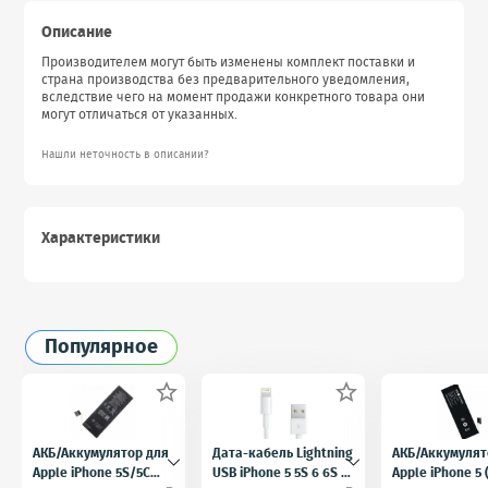
Описание
Производителем могут быть изменены комплект поставки и
страна производства без предварительного уведомления,
вследствие чего на момент продажи конкретного товара они
могут отличаться от указанных.
Нашли неточность в описании?
Характеристики
Популярное


АКБ/Аккумулятор для
Дата-кабель Lightning
АКБ/Аккумулят
Apple iPhone 5S/5C
USB iPhone 5 5S 6 6S 7
Apple iPhone 5