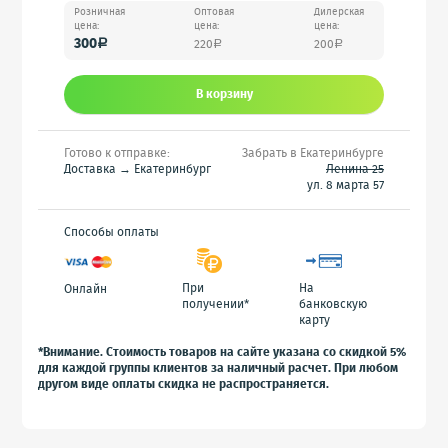
Розничная
Оптовая
Дилерская
цена:
цена:
цена:
300
220
200
a
a
a
В корзину
Готово к отправке:
Забрать в Екатеринбурге
Доставка → Екатеринбург
Ленина 25
ул. 8 марта 57
Способы оплаты
При
На
Онлайн
получении*
банковскую
карту
*Внимание. Стоимость товаров на сайте указана со скидкой 5%
для каждой группы клиентов за наличный расчет. При любом
другом виде оплаты скидка не распространяется.