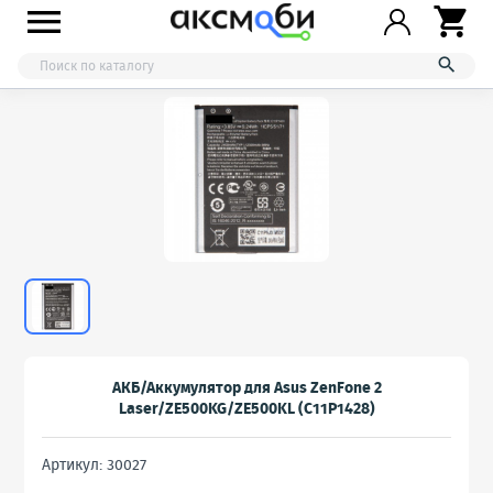



АКБ/Аккумулятор для Asus ZenFone 2
Laser/ZE500KG/ZE500KL (C11P1428)
Артикул: 30027