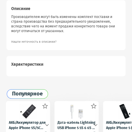
Описание
Производителем могут быть изменены комплект поставки и
страна производства без предварительного уведомления,
вследствие чего на момент продажи конкретного товара они
могут отличаться от указанных.
Нашли неточность в описании?
Характеристики
Популярное


АКБ/Аккумулятор для
Дата-кабель Lightning
АКБ/Аккумулят
Apple iPhone 5S/5C
USB iPhone 5 5S 6 6S 7
Apple iPhone 5