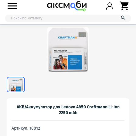



АКБ/Аккумулятор для Lenovo A850 Craftmann Li-ion
2250 mAh
Артикул: 18812