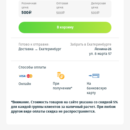
Розничная
Оптовая
Дилерская
цена:
цена:
цена:
500
500
500
a
a
a
В корзину
Готово к отправке:
Забрать в Екатеринбурге
Доставка → Екатеринбург
Ленина 25
ул. 8 марта 57
Способы оплаты
При
На
Онлайн
получении*
банковскую
карту
*Внимание. Стоимость товаров на сайте указана со скидкой 5%
для каждой группы клиентов за наличный расчет. При любом
другом виде оплаты скидка не распространяется.