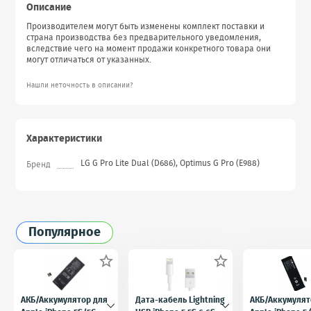
Описание
Производителем могут быть изменены комплект поставки и
страна производства без предварительного уведомления,
вследствие чего на момент продажи конкретного товара они
могут отличаться от указанных.
Нашли неточность в описании?
Характеристики
LG G Pro Lite Dual (D686), Optimus G Pro (E988)
Бренд
Популярное


АКБ/Аккумулятор для
Дата-кабель Lightning
АКБ/Аккумулят