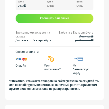
цена:
цена:
цена:
760
630
560
a
a
a
Сообщить o наличии
Временно отсутствует на
Забрать в Екатеринбурге
складе
Ленина 25
Доставка → Екатеринбург
ул. 8 марта 57
Способы оплаты
При
На
Онлайн
получении*
банковскую
карту
*Внимание. Стоимость товаров на сайте указана со скидкой 5%
для каждой группы клиентов за наличный расчет. При любом
другом виде оплаты скидка не распространяется.