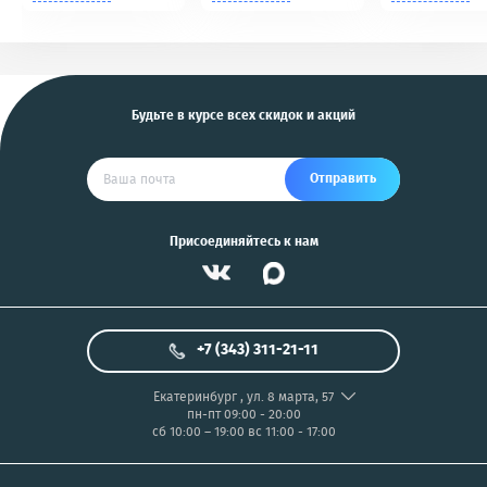
Tomahawk, Pandora,
NIKON/SONY COOL
KGB, Pantera, Alligator
PIX/PANASONIC/OLYMP
и другие
US
Будьте в курсе всех скидок и акций
Отправить
Присоединяйтесь к нам
+7 (343) 311-21-11
Екатеринбург
,
ул. 8 марта, 57
пн-пт 09:00 - 20:00
сб 10:00 – 19:00
вс 11:00 - 17:00