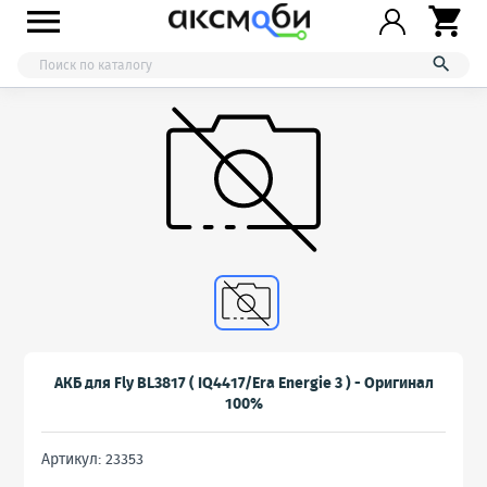



АКБ для Fly BL3817 ( IQ4417/Era Energie 3 ) - Оригинал
100%
Артикул: 23353