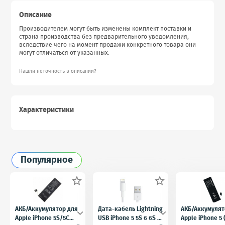
Описание
Производителем могут быть изменены комплект поставки и
страна производства без предварительного уведомления,
вследствие чего на момент продажи конкретного товара они
могут отличаться от указанных.
Нашли неточность в описании?
Характеристики
Популярное


АКБ/Аккумулятор для
Дата-кабель Lightning
АКБ/Аккумулят
Apple iPhone 5S/5C
USB iPhone 5 5S 6 6S 7
Apple iPhone 5