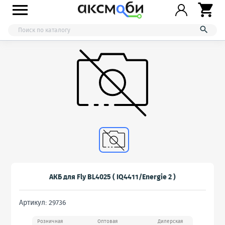



АКБ для Fly BL4025 ( IQ4411/Energie 2 )
Артикул: 29736
Розничная
Оптовая
Дилерская