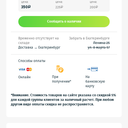
цена:
цена:
цена:
350
225
200
a
a
a
Сообщить o наличии
Временно отсутствует на
Забрать в Екатеринбурге
складе
Ленина 25
Доставка → Екатеринбург
ул. 8 марта 57
Способы оплаты
При
На
Онлайн
получении*
банковскую
карту
*Внимание. Стоимость товаров на сайте указана со скидкой 5%
для каждой группы клиентов за наличный расчет. При любом
другом виде оплаты скидка не распространяется.