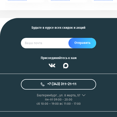
Tomahawk, Pandora,
NIKON/SONY COOL
KGB, Pantera, Alligator
PIX/PANASONIC/OLYMP
и другие
US
Будьте в курсе всех скидок и акций
Отправить
Присоединяйтесь к нам
+7 (343) 311-21-11
Екатеринбург
,
ул. 8 марта, 57
пн-пт 09:00 - 20:00
сб 10:00 – 19:00
вс 11:00 - 17:00