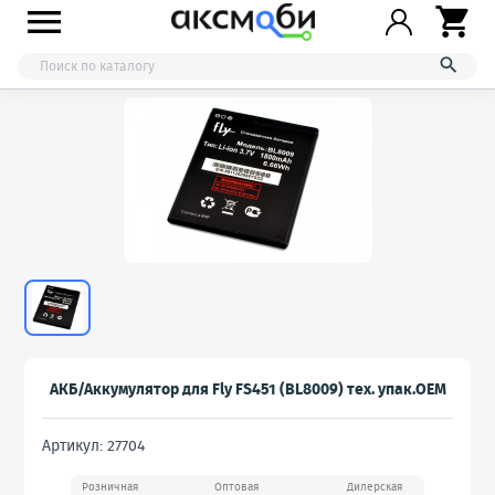



АКБ/Аккумулятор для Fly FS451 (BL8009) тех. упак.OEM
Артикул: 27704
Розничная
Оптовая
Дилерская