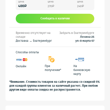
цена:
цена:
цена:
400
270
240
a
a
a
Сообщить o наличии
Временно отсутствует на
Забрать в Екатеринбурге
складе
Ленина 25
Доставка → Екатеринбург
ул. 8 марта 57
Способы оплаты
При
На
Онлайн
получении*
банковскую
карту
*Внимание. Стоимость товаров на сайте указана со скидкой 5%
для каждой группы клиентов за наличный расчет. При любом
другом виде оплаты скидка не распространяется.