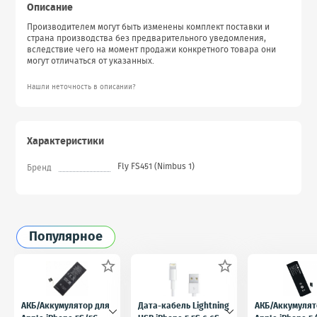
Описание
Производителем могут быть изменены комплект поставки и
страна производства без предварительного уведомления,
вследствие чего на момент продажи конкретного товара они
могут отличаться от указанных.
Нашли неточность в описании?
Характеристики
Fly FS451 (Nimbus 1)
Бренд
Популярное


АКБ/Аккумулятор для
Дата-кабель Lightning
АКБ/Аккумулят