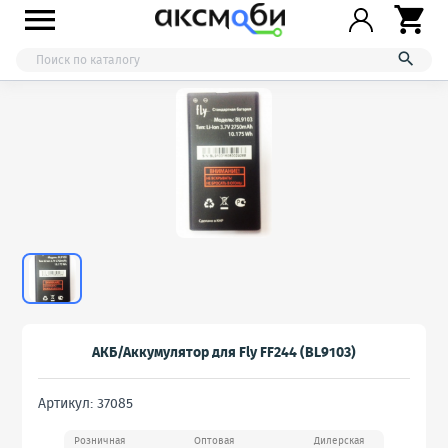



АКБ/Аккумулятор для Fly FF244 (BL9103)
Артикул: 37085
Розничная
Оптовая
Дилерская