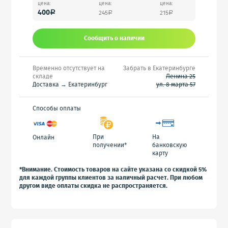
цена:
цена:
цена:
400
245
215
a
a
a
Сообщить o наличии
Временно отсутствует на
Забрать в Екатеринбурге
складе
Ленина 25
Доставка → Екатеринбург
ул. 8 марта 57
Способы оплаты
При
На
Онлайн
получении*
банковскую
карту
*Внимание. Стоимость товаров на сайте указана со скидкой 5%
для каждой группы клиентов за наличный расчет. При любом
другом виде оплаты скидка не распространяется.