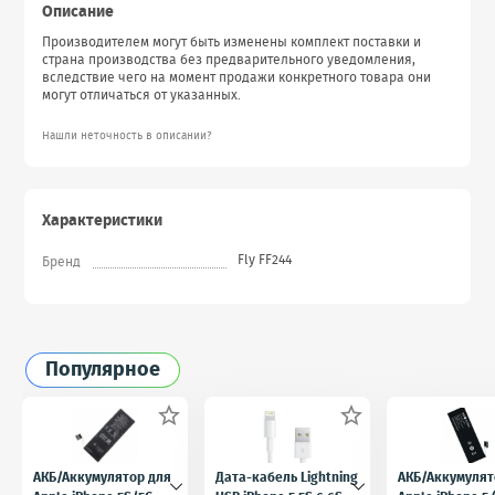
Описание
Производителем могут быть изменены комплект поставки и
страна производства без предварительного уведомления,
вследствие чего на момент продажи конкретного товара они
могут отличаться от указанных.
Нашли неточность в описании?
Характеристики
Fly FF244
Бренд
Популярное


АКБ/Аккумулятор для
Дата-кабель Lightning
АКБ/Аккумулят