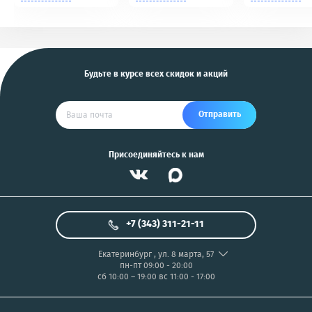
Tomahawk, Pandora,
NIKON/SONY COOL
KGB, Pantera, Alligator
PIX/PANASONIC/OLYMP
и другие
US
Будьте в курсе всех скидок и акций
Отправить
Присоединяйтесь к нам
+7 (343) 311-21-11
Екатеринбург
,
ул. 8 марта, 57
пн-пт 09:00 - 20:00
сб 10:00 – 19:00
вс 11:00 - 17:00