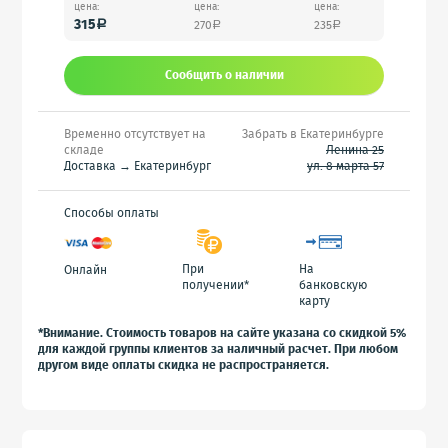
цена:
цена:
цена:
315
270
235
a
a
a
Сообщить o наличии
Временно отсутствует на
Забрать в Екатеринбурге
складе
Ленина 25
Доставка → Екатеринбург
ул. 8 марта 57
Способы оплаты
При
На
Онлайн
получении*
банковскую
карту
*Внимание. Стоимость товаров на сайте указана со скидкой 5%
для каждой группы клиентов за наличный расчет. При любом
другом виде оплаты скидка не распространяется.