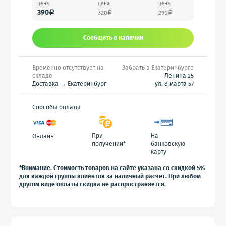
цена:
цена:
цена:
390
320
290
a
a
a
Сообщить o наличии
Временно отсутствует на
Забрать в Екатеринбурге
складе
Ленина 25
Доставка → Екатеринбург
ул. 8 марта 57
Способы оплаты
При
На
Онлайн
получении*
банковскую
карту
*Внимание. Стоимость товаров на сайте указана со скидкой 5%
для каждой группы клиентов за наличный расчет. При любом
другом виде оплаты скидка не распространяется.