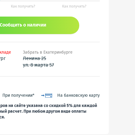
Как получить?
Как получить?
Сообщить o наличии
складе
Забрать в Екатеринбурге
ург
Ленина 25
ул. 8 марта 57
При получении*
На банковскую карту
ров на сайте указана со скидкой 5% для каждой
ный расчет. При любом другом виде оплаты
ся.