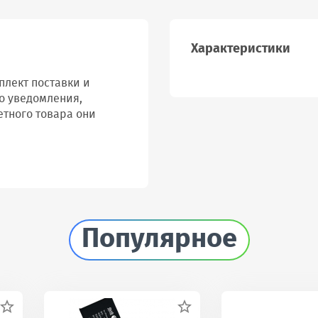
Характеристики
лект поставки и
о уведомления,
етного товара они
Популярное

