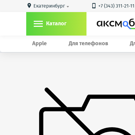
Екатеринбург
+7 (343) 311-21-11



Каталог
Apple
Для телефонов
Д