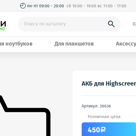
◴
пн-пт 09:00 - 20:00
сб 10:00 - 19:00 вс 11:00 - 17:00

ля ноутбуков
Для планшетов
Аксесс
АКБ для Highscreen
Артикул: 30036
Розничная цена:
450
a