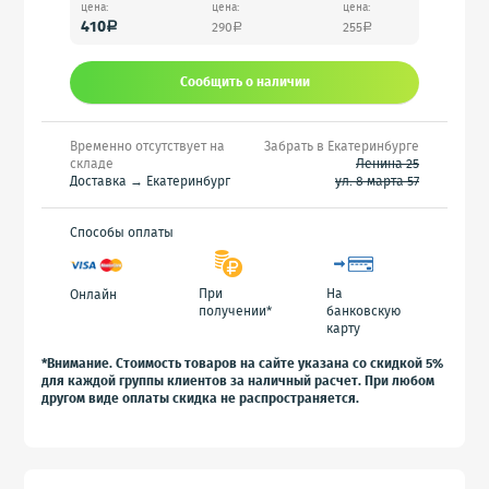
цена:
цена:
цена:
410
290
255
a
a
a
Сообщить o наличии
Временно отсутствует на
Забрать в Екатеринбурге
складе
Ленина 25
Доставка → Екатеринбург
ул. 8 марта 57
Способы оплаты
При
На
Онлайн
получении*
банковскую
карту
*Внимание. Стоимость товаров на сайте указана со скидкой 5%
для каждой группы клиентов за наличный расчет. При любом
другом виде оплаты скидка не распространяется.