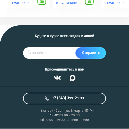
Scher-Khan,
для фотоаппаратов
в 1 магазине
в 1 магазине
в 1 магазине
Tomahawk, Pandora,
NIKON/SONY COOL
KGB, Pantera, Alligator
PIX/PANASONIC/OLYMP
и другие
US
Будьте в курсе всех скидок и акций
Отправить
Присоединяйтесь к нам
+7 (343) 311-21-11
Екатеринбург
,
ул. 8 марта, 57
пн-пт 09:00 - 20:00
сб 10:00 – 19:00
вс 11:00 - 17:00