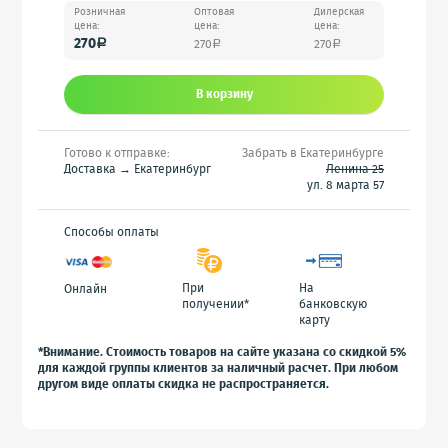
Розничная
Оптовая
Дилерская
цена:
цена:
цена:
270
270
270
a
a
a
В корзину
Готово к отправке:
Забрать в Екатеринбурге
Доставка → Екатеринбург
Ленина 25
ул. 8 марта 57
Способы оплаты
При
На
Онлайн
получении*
банковскую
карту
*Внимание. Стоимость товаров на сайте указана со скидкой 5%
для каждой группы клиентов за наличный расчет. При любом
другом виде оплаты скидка не распространяется.