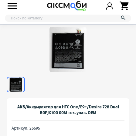



АКБ/Аккумулятор для HTC One/E9+/Desire 728 Dual
B0PJX100 00M тех. упак. OEM
Артикул: 26695