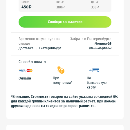
цена:
цена:
цена:
450
380
335
a
a
a
Сообщить o наличии
Временно отсутствует на
Забрать в Екатеринбурге
складе
Ленина 25
Доставка → Екатеринбург
ул. 8 марта 57
Способы оплаты
При
На
Онлайн
получении*
банковскую
карту
*Внимание. Стоимость товаров на сайте указана со скидкой 5%
для каждой группы клиентов за наличный расчет. При любом
другом виде оплаты скидка не распространяется.