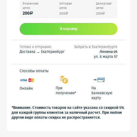
Розничная
Оптовая
Дилерская
цена:
цена:
цена:
200
200
200
a
a
a
В корзину
Готово к отправке:
Забрать в Екатеринбурге
Доставка → Екатеринбург
Ленина 25
ул. 8 марта 57
Способы оплаты
При
На
Онлайн
получении*
банковскую
карту
*Внимание. Стоимость товаров на сайте указана со скидкой 5%
для каждой группы клиентов за наличный расчет. При любом
другом виде оплаты скидка не распространяется.