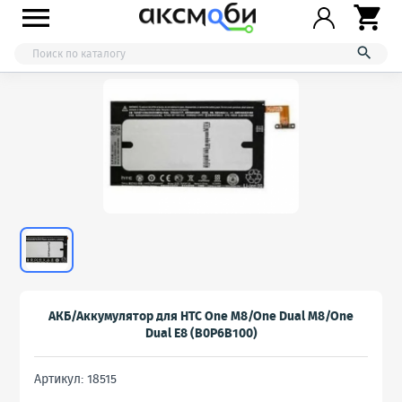



АКБ/Аккумулятор для HTC One M8/One Dual M8/One
Dual E8 (B0P6B100)
Артикул: 18515