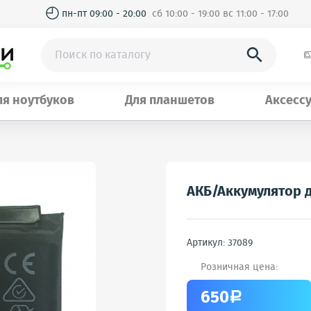
◴
пн-пт 09:00 - 20:00
сб 10:00 - 19:00 вс 11:00 - 17:00

ля ноутбуков
Для планшетов
Аксесс
АКБ/Аккумулятор 
Артикул: 37089
Розничная цена:
650
a