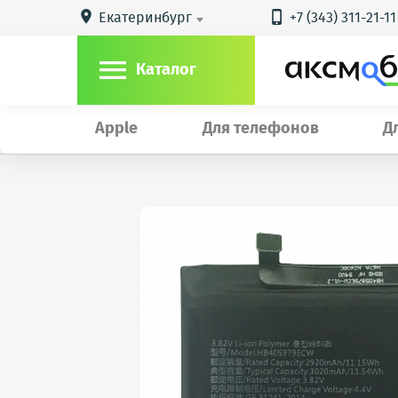
Екатеринбург
+7 (343) 311-21-11



Каталог
Apple
Для телефонов
Д