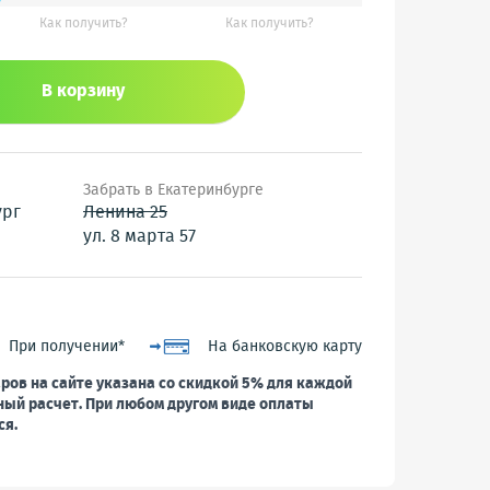
Как получить?
Как получить?
В корзину
Забрать в Екатеринбурге
ург
Ленина 25
ул. 8 марта 57
При получении*
На банковскую карту
ров на сайте указана со скидкой 5% для каждой
ный расчет. При любом другом виде оплаты
ся.