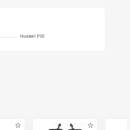
Huawei P30

