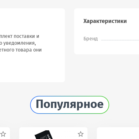
Характеристики
лект поставки и
Бренд
о уведомления,
етного товара они
Популярное

