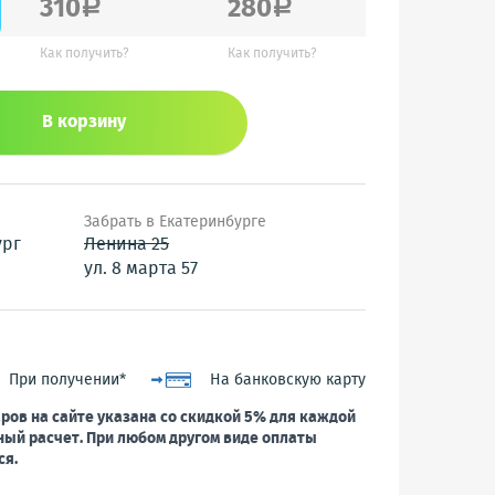
310
280
a
a
Как получить?
Как получить?
В корзину
Забрать в Екатеринбурге
ург
Ленина 25
ул. 8 марта 57
При получении*
На банковскую карту
ров на сайте указана со скидкой 5% для каждой
ный расчет. При любом другом виде оплаты
ся.