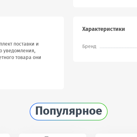
Характеристики
лект поставки и
Бренд
о уведомления,
етного товара они
Популярное