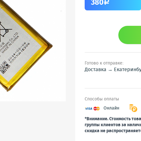
380
a
Готово к отправке:
Доставка → Екатеринб
Способы оплаты
Онлайн
*Внимание. Стоимость това
группы клиентов за налич
скидка не распространяет