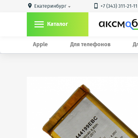
Екатеринбург
+7 (343) 311-21-11



Каталог
Apple
Для телефонов
Д