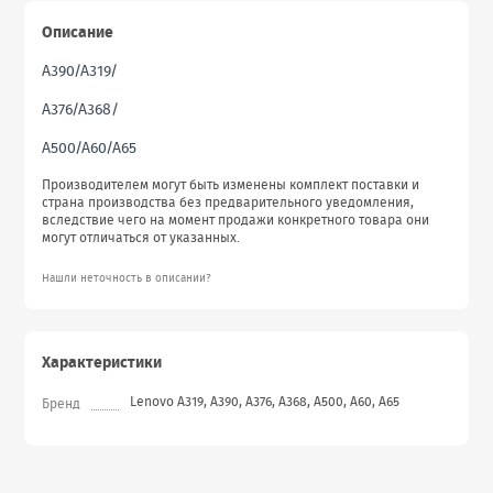
Описание
A390/A319/
A376/A368/
A500/A60/A65
Производителем могут быть изменены комплект поставки и
страна производства без предварительного уведомления,
вследствие чего на момент продажи конкретного товара они
могут отличаться от указанных.
Нашли неточность в описании?
Характеристики
Lenovo A319, A390, A376, A368, A500, A60, A65
Бренд