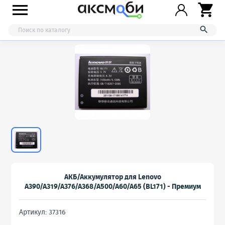



АКБ/Аккумулятор для Lenovo
A390/A319/A376/A368/A500/A60/A65 (BL171) - Премиум
Артикул: 37316