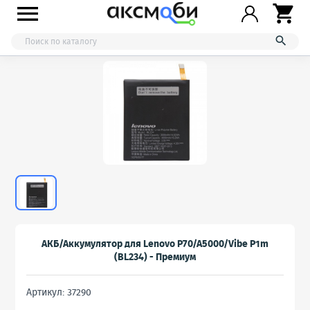



АКБ/Аккумулятор для Lenovo P70/A5000/Vibe P1m
(BL234) - Премиум
Артикул: 37290