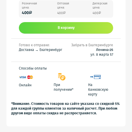
Розничная
Оптовая
Дилерская
цена:
цена:
цена:
400
400
400
a
a
a
В корзину
Готово к отправке:
Забрать в Екатеринбурге
Доставка → Екатеринбург
Ленина 25
ул. 8 марта 57
Способы оплаты
При
На
Онлайн
получении*
банковскую
карту
*Внимание. Стоимость товаров на сайте указана со скидкой 5%
для каждой группы клиентов за наличный расчет. При любом
другом виде оплаты скидка не распространяется.