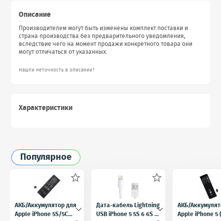
Описание
Производителем могут быть изменены комплект поставки и
страна производства без предварительного уведомления,
вследствие чего на момент продажи конкретного товара они
могут отличаться от указанных.
Нашли неточность в описании?
Характеристики
Популярное


АКБ/Аккумулятор для
Дата-кабель Lightning
АКБ/Аккумулят
Apple iPhone 5S/5C
USB iPhone 5 5S 6 6S 7
Apple iPhone 5