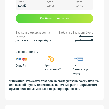
цена:
цена:
цена:
420
410
400
a
a
a
Сообщить o наличии
Временно отсутствует на
Забрать в Екатеринбурге
складе
Ленина 25
Доставка → Екатеринбург
ул. 8 марта 57
Способы оплаты
При
На
Онлайн
получении*
банковскую
карту
*Внимание. Стоимость товаров на сайте указана со скидкой 5%
для каждой группы клиентов за наличный расчет. При любом
другом виде оплаты скидка не распространяется.