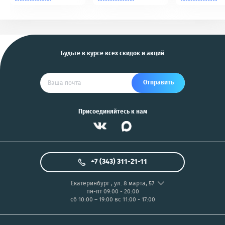
Tomahawk, Pandora,
NIKON/SONY COOL
KGB, Pantera, Alligator
PIX/PANASONIC/OLYMP
и другие
US
Будьте в курсе всех скидок и акций
Отправить
Присоединяйтесь к нам
+7 (343) 311-21-11
Екатеринбург
,
ул. 8 марта, 57
пн-пт 09:00 - 20:00
сб 10:00 – 19:00
вс 11:00 - 17:00