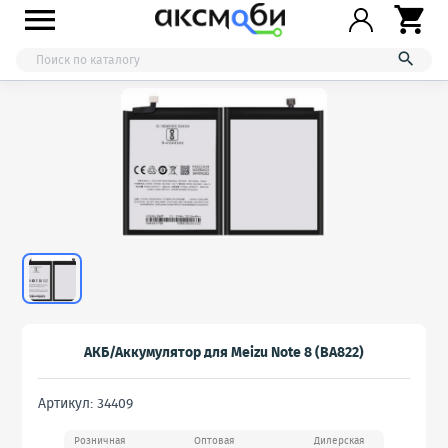



АКБ/Аккумулятор для Meizu Note 8 (BA822)
Артикул: 34409
Розничная
Оптовая
Дилерская