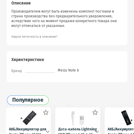
Описание
Производителем могут быть изменены комплект поставки и
страна производства без предварительного уведомления,
вследствие чего на момент продажи конкретного товара они
могут отличаться от указанных.
Нашли неточность в описании?
Характеристики
Meizu Note 8
Бренд
Популярное


АКБ/Аккумулятор для
Дата-кабель Lightning
АКБ/Аккумулят