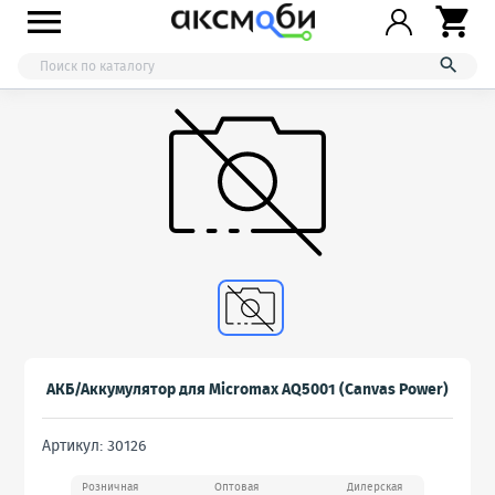



АКБ/Аккумулятор для Micromax AQ5001 (Canvas Power)
Артикул: 30126
Розничная
Оптовая
Дилерская