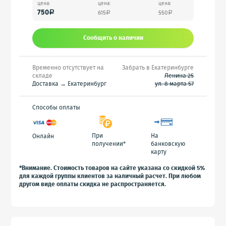
цена:
цена:
цена:
750
615
550
a
a
a
Сообщить o наличии
Временно отсутствует на
Забрать в Екатеринбурге
складе
Ленина 25
Доставка → Екатеринбург
ул. 8 марта 57
Способы оплаты
При
На
Онлайн
получении*
банковскую
карту
*Внимание. Стоимость товаров на сайте указана со скидкой 5%
для каждой группы клиентов за наличный расчет. При любом
другом виде оплаты скидка не распространяется.