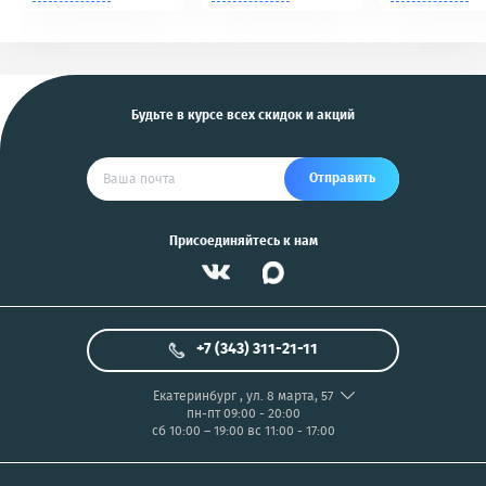
Tomahawk, Pandora,
NIKON/SONY COOL
KGB, Pantera, Alligator
PIX/PANASONIC/OLYMP
и другие
US
Будьте в курсе всех скидок и акций
Отправить
Присоединяйтесь к нам
+7 (343) 311-21-11
Екатеринбург
,
ул. 8 марта, 57
пн-пт 09:00 - 20:00
сб 10:00 – 19:00
вс 11:00 - 17:00