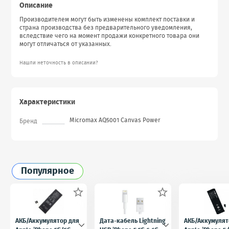
Описание
Производителем могут быть изменены комплект поставки и
страна производства без предварительного уведомления,
вследствие чего на момент продажи конкретного товара они
могут отличаться от указанных.
Нашли неточность в описании?
Характеристики
Micromax AQ5001 Canvas Power
Бренд
Популярное


АКБ/Аккумулятор для
Дата-кабель Lightning
АКБ/Аккумулят