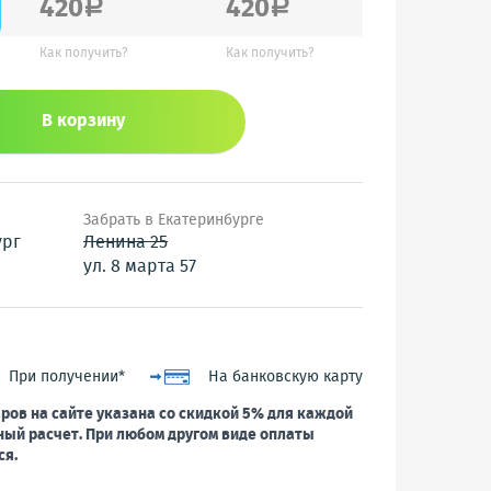
420
420
a
a
Как получить?
Как получить?
В корзину
Забрать в Екатеринбурге
ург
Ленина 25
ул. 8 марта 57
При получении*
На банковскую карту
ров на сайте указана со скидкой 5% для каждой
ный расчет. При любом другом виде оплаты
ся.