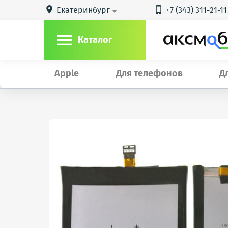
Екатеринбург
+7 (343) 311-21-11



Каталог
Apple
Для телефонов
Д