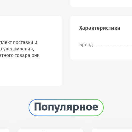
Характеристики
лект поставки и
Бренд
о уведомления,
етного товара они
Популярное