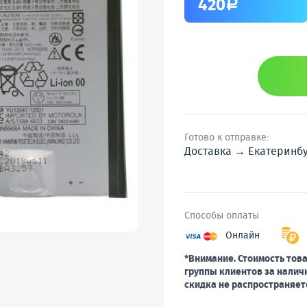
420
a
Готово к отправке:
Доставка → Екатеринб
Способы оплаты
Онлайн
*Внимание. Стоимость това
группы клиентов за налич
скидка не распространяет