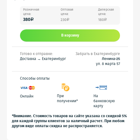
Розничная
Оптовая
Дилерская
цена:
цена:
цена:
380
230
180
a
a
a
В корзину
Готово к отправке:
Забрать в Екатеринбурге
Доставка → Екатеринбург
Ленина 25
ул. 8 марта 57
Способы оплаты
При
На
Онлайн
получении*
банковскую
карту
*Внимание. Стоимость товаров на сайте указана со скидкой 5%
для каждой группы клиентов за наличный расчет. При любом
другом виде оплаты скидка не распространяется.