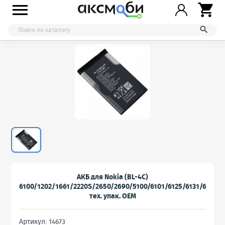



АКБ для Nokia (BL-4C)
6100/1202/1661/2220S/2650/2690/5100/6101/6125/6131/6300
тех. упак. OEM
Артикул: 14673