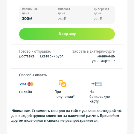
Розничная
Оптовая
Дилерская
цена:
цена:
цена:
300
240
220
a
a
a
В корзину
Готово к отправке:
Забрать в Екатеринбурге
Доставка → Екатеринбург
Ленина 25
ул. 8 марта 57
Способы оплаты
При
На
Онлайн
получении*
банковскую
карту
*Внимание. Стоимость товаров на сайте указана со скидкой 5%
для каждой группы клиентов за наличный расчет. При любом
другом виде оплаты скидка не распространяется.