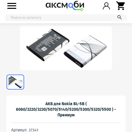



АКБ для Nokia BL-5B (
6060/3220/3230/5070/5140/5200/5300/5320/5500 ) -
Премиум
Артикул: 37341