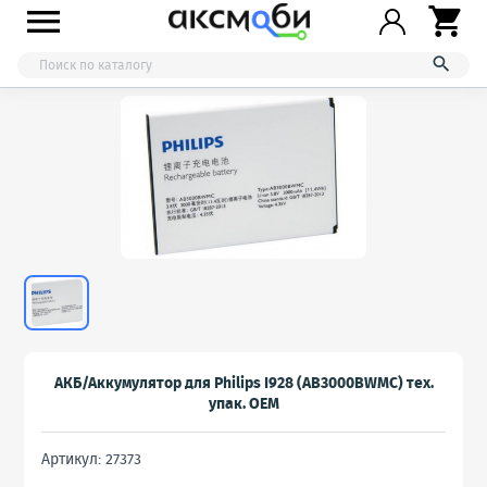



АКБ/Аккумулятор для Philips I928 (AB3000BWMC) тех.
упак. OEM
Артикул: 27373