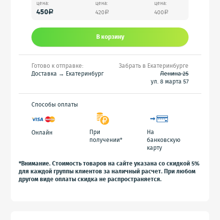
цена:
цена:
цена:
450
420
400
a
a
a
В корзину
Готово к отправке:
Забрать в Екатеринбурге
Доставка → Екатеринбург
Ленина 25
ул. 8 марта 57
Способы оплаты
При
На
Онлайн
получении*
банковскую
карту
*Внимание. Стоимость товаров на сайте указана со скидкой 5%
для каждой группы клиентов за наличный расчет. При любом
другом виде оплаты скидка не распространяется.