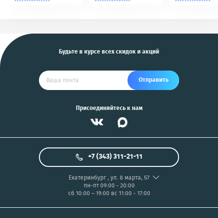
Tomahawk, Pandora,
NIKON/SONY COOL
KGB, Pantera, Alligator
PIX/PANASONIC/OLYMP
и другие
US
Будьте в курсе всех скидок и акций
Отправить
Присоединяйтесь к нам
+7 (343) 311-21-11
Екатеринбург
,
ул. 8 марта, 57
пн-пт 09:00 - 20:00
сб 10:00 – 19:00
вс 11:00 - 17:00