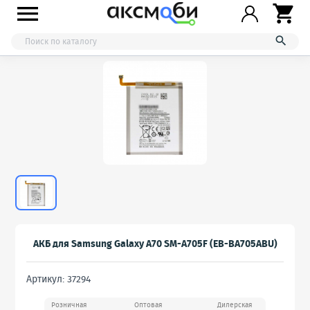



АКБ для Samsung Galaxy A70 SM-A705F (EB-BA705ABU)
Артикул: 37294
Розничная
Оптовая
Дилерская