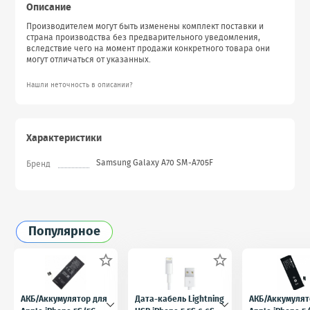
Описание
Производителем могут быть изменены комплект поставки и
страна производства без предварительного уведомления,
вследствие чего на момент продажи конкретного товара они
могут отличаться от указанных.
Нашли неточность в описании?
Характеристики
Samsung Galaxy A70 SM-A705F
Бренд
Популярное


АКБ/Аккумулятор для
Дата-кабель Lightning
АКБ/Аккумулят