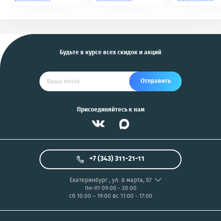
Tomahawk, Pandora,
NIKON/SONY COOL
KGB, Pantera, Alligator
PIX/PANASONIC/OLYMP
и другие
US
Будьте в курсе всех скидок и акций
Отправить
Присоединяйтесь к нам
+7 (343) 311-21-11
Екатеринбург
,
ул. 8 марта, 57
пн-пт 09:00 - 20:00
сб 10:00 – 19:00
вс 11:00 - 17:00