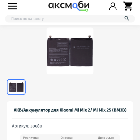



АКБ/Аккумулятор для Xiaomi Mi Mix 2/ Mi Mix 2S (BM3B)
Артикул: 30680
Розничная
Оптовая
Дилерская