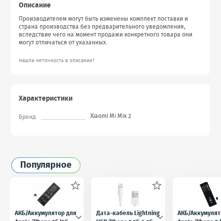
Описание
Производителем могут быть изменены комплект поставки и
страна производства без предварительного уведомления,
вследствие чего на момент продажи конкретного товара они
могут отличаться от указанных.
Нашли неточность в описании?
Характеристики
Xiaomi Mi Mix 2
Бренд
Популярное


АКБ/Аккумулятор для
Дата-кабель Lightning
АКБ/Аккумулят