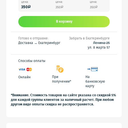
цена:
цена:
цена:
350
350
350
a
a
a
В корзину
Готово к отправке:
Забрать в Екатеринбурге
Доставка → Екатеринбург
Ленина 25
ул. 8 марта 57
Способы оплаты
При
На
Онлайн
получении*
банковскую
карту
*Внимание. Стоимость товаров на сайте указана со скидкой 5%
для каждой группы клиентов за наличный расчет. При любом
другом виде оплаты скидка не распространяется.