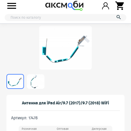



Антенна для iPad Air/9.7 (2017)/9.7 (2018) WiFi
Артикул: 17478
Розничная
Оптовая
Дилерская