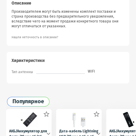
Описание
Производителем могут быть изменены комплект поставки и
страна производства без предварительного уведомления,
вследствие чего на момент продажи конкретного товара они
могут отличаться от указанных.
Нашли неточность в описании?
Характеристики
WIFI
Тип антенны
Популярное


АКБ/Аккумулятор для
Дата-кабель Lightning
АКБ/Аккумулят