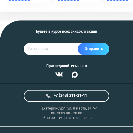
Tomahawk, Pandora,
NIKON/SONY COOL
KGB, Pantera, Alligator
PIX/PANASONIC/OLYMP
и другие
US
Будьте в курсе всех скидок и акций
Отправить
Присоединяйтесь к нам
+7 (343) 311-21-11
Екатеринбург
,
ул. 8 марта, 57
пн-пт 09:00 - 20:00
сб 10:00 – 19:00
вс 11:00 - 17:00