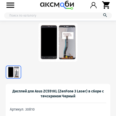



Дисплей для Asus ZC551KL (ZenFone 3 Laser) в сборе с
тачскрином Черный
Артикул: 30810