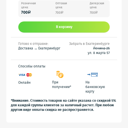
Розничная
Оптовая
Дилерская
цена:
цена:
цена:
700
700
700
a
a
a
В корзину
Готово к отправке:
Забрать в Екатеринбурге
Доставка → Екатеринбург
Ленина 25
ул. 8 марта 57
Способы оплаты
При
На
Онлайн
получении*
банковскую
карту
*Внимание. Стоимость товаров на сайте указана со скидкой 5%
для каждой группы клиентов за наличный расчет. При любом
другом виде оплаты скидка не распространяется.