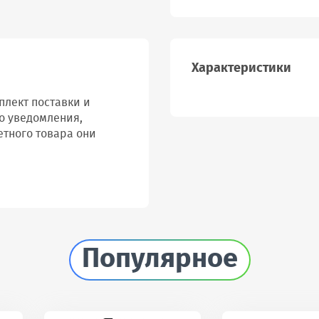
Характеристики
лект поставки и
о уведомления,
етного товара они
Популярное