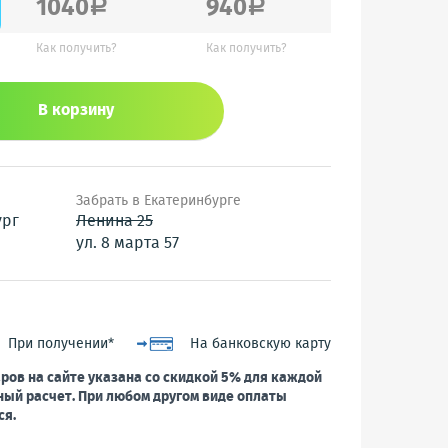
1040
940
a
a
Как получить?
Как получить?
В корзину
Забрать в Екатеринбурге
ург
Ленина 25
ул. 8 марта 57
При получении*
На банковскую карту
ров на сайте указана со скидкой 5% для каждой
ный расчет. При любом другом виде оплаты
ся.