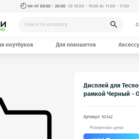
◴
пн-пт 09:00 - 20:00
сб 10:00 - 19:00 вс 11:00 - 17:00

ля ноутбуков
Для планшетов
Аксесс
Дисплей для Tecno 
рамкой Черный - 
Артикул: 52342
Розничная цена: