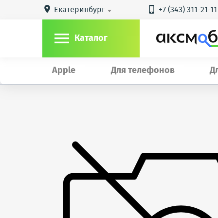
Екатеринбург
+7 (343) 311-21-11



Каталог
Apple
Для телефонов
Д