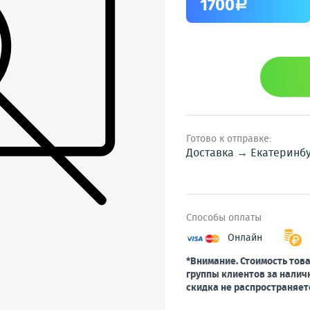
1700
a
Готово к отправке:
Доставка → Екатеринб
Способы оплаты
Онлайн
*Внимание. Стоимость това
группы клиентов за налич
скидка не распространяет