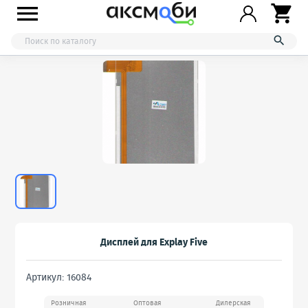



Дисплей для Explay Five
Артикул: 16084
Розничная
Оптовая
Дилерская