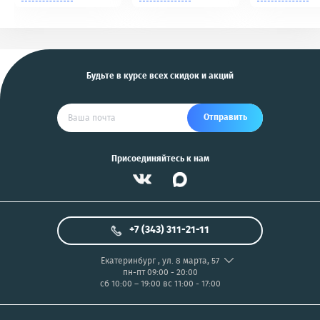
Tomahawk, Pandora,
NIKON/SONY COOL
KGB, Pantera, Alligator
PIX/PANASONIC/OLYMP
и другие
US
Будьте в курсе всех скидок и акций
Отправить
Присоединяйтесь к нам
+7 (343) 311-21-11
Екатеринбург
,
ул. 8 марта, 57
пн-пт 09:00 - 20:00
сб 10:00 – 19:00
вс 11:00 - 17:00