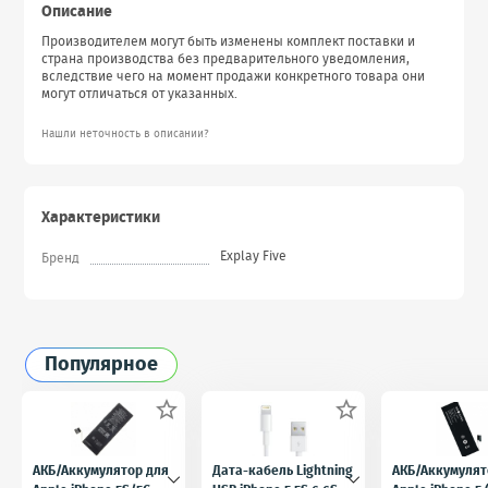
Описание
Производителем могут быть изменены комплект поставки и
страна производства без предварительного уведомления,
вследствие чего на момент продажи конкретного товара они
могут отличаться от указанных.
Нашли неточность в описании?
Характеристики
Explay Five
Бренд
Популярное


АКБ/Аккумулятор для
Дата-кабель Lightning
АКБ/Аккумулят