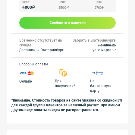
цена:
цена:
цена:
4000
3500
2760
a
a
a
Сообщить o наличии
Временно отсутствует на
Забрать в Екатеринбурге
складе
Ленина 25
Доставка → Екатеринбург
ул. 8 марта 57
Способы оплаты
При
На
Онлайн
получении*
банковскую
карту
*Внимание. Стоимость товаров на сайте указана со скидкой 5%
для каждой группы клиентов за наличный расчет. При любом
другом виде оплаты скидка не распространяется.